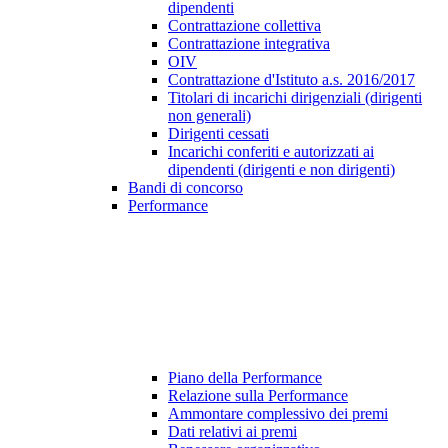
dipendenti
Contrattazione collettiva
Contrattazione integrativa
OIV
Contrattazione d'Istituto a.s. 2016/2017
Titolari di incarichi dirigenziali (dirigenti
non generali)
Dirigenti cessati
Incarichi conferiti e autorizzati ai
dipendenti (dirigenti e non dirigenti)
Bandi di concorso
Performance
Piano della Performance
Relazione sulla Performance
Ammontare complessivo dei premi
Dati relativi ai premi