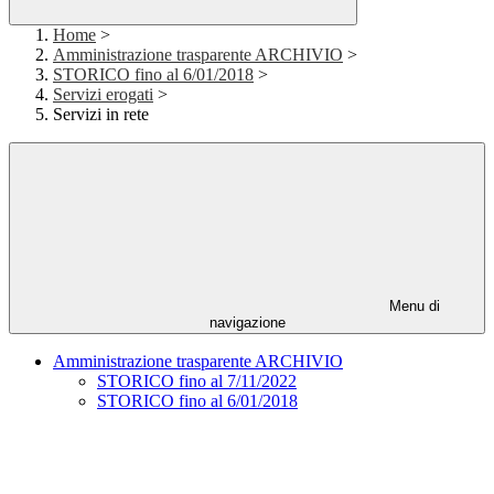
Home
>
Amministrazione trasparente ARCHIVIO
>
STORICO fino al 6/01/2018
>
Servizi erogati
>
Servizi in rete
Menu di
navigazione
Amministrazione trasparente ARCHIVIO
STORICO fino al 7/11/2022
STORICO fino al 6/01/2018