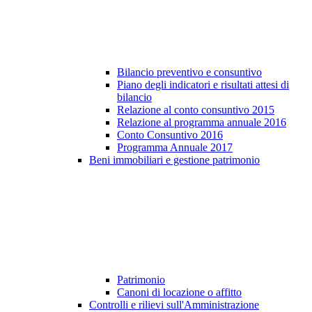
Bilancio preventivo e consuntivo
Piano degli indicatori e risultati attesi di
bilancio
Relazione al conto consuntivo 2015
Relazione al programma annuale 2016
Conto Consuntivo 2016
Programma Annuale 2017
Beni immobiliari e gestione patrimonio
Patrimonio
Canoni di locazione o affitto
Controlli e rilievi sull'Amministrazione