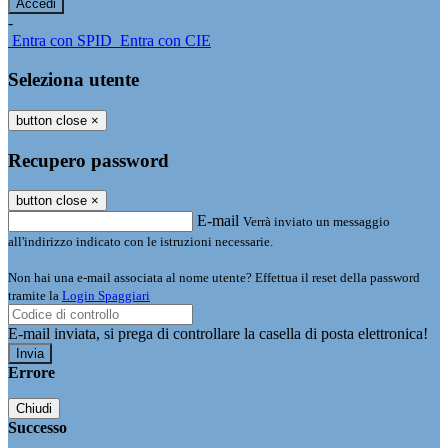
-
Entra con SPID
Entra con CIE
Seleziona utente
button close
×
Recupero password
button close
×
E-mail
Verrà inviato un messaggio
all'indirizzo indicato con le istruzioni necessarie.
Non hai una e-mail associata al nome utente? Effettua il reset della password
tramite la
Login Spaggiari
E-mail inviata, si prega di controllare la casella di posta elettronica!
Errore
Chiudi
Successo