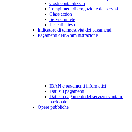
Costi contabilizzati
Tempi medi di erogazione dei servizi
Class action
Servizi in rete
Liste di attesa
Indicatore di tempestività dei pagamenti
Pagamenti dell'Amministrazione
IBAN e pagamenti informatici
Dati sui pagamenti
Dati sui pagamenti del servizio sanitario
nazionale
Opere pubbliche