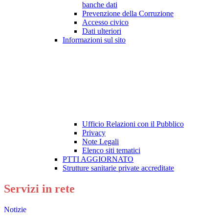
banche dati
Prevenzione della Corruzione
Accesso civico
Dati ulteriori
Informazioni sul sito
Ufficio Relazioni con il Pubblico
Privacy
Note Legali
Elenco siti tematici
PTTI AGGIORNATO
Strutture sanitarie private accreditate
Servizi in rete
Notizie