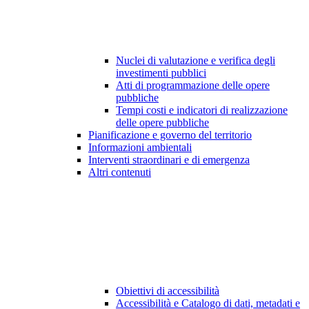
Nuclei di valutazione e verifica degli
investimenti pubblici
Atti di programmazione delle opere
pubbliche
Tempi costi e indicatori di realizzazione
delle opere pubbliche
Pianificazione e governo del territorio
Informazioni ambientali
Interventi straordinari e di emergenza
Altri contenuti
Obiettivi di accessibilità
Accessibilità e Catalogo di dati, metadati e