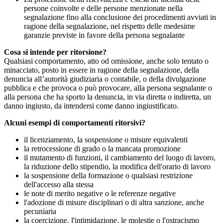
persone coinvolte e delle persone menzionate nella
segnalazione fino alla conclusione dei procedimenti avviati in
ragione della segnalazione, nel rispetto delle medesime
garanzie previste in favore della persona segnalante
Cosa si intende per ritorsione?
Qualsiasi comportamento, atto od omissione, anche solo tentato o
minacciato, posto in essere in ragione della segnalazione, della
denuncia all’autorità giudiziaria o contabile, o della divulgazione
pubblica e che provoca o può provocare, alla persona segnalante o
alla persona che ha sporto la denuncia, in via diretta o indiretta, un
danno ingiusto, da intendersi come danno ingiustificato.
Alcuni esempi di comportamenti ritorsivi?
il licenziamento, la sospensione o misure equivalenti
la retrocessione di grado o la mancata promozione
il mutamento di funzioni, il cambiamento del luogo di lavoro,
la riduzione dello stipendio, la modifica dell'orario di lavoro
la sospensione della formazione o qualsiasi restrizione
dell'accesso alla stessa
le note di merito negative o le referenze negative
l'adozione di misure disciplinari o di altra sanzione, anche
pecuniaria
la coercizione, l'intimidazione, le molestie o l'ostracismo