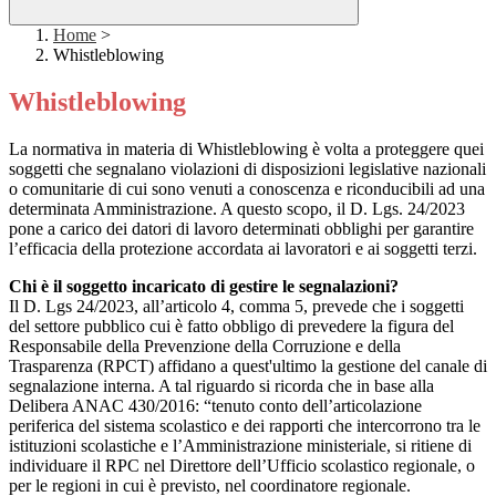
Home
>
Whistleblowing
Whistleblowing
La normativa in materia di Whistleblowing è volta a proteggere quei
soggetti che segnalano violazioni di disposizioni legislative nazionali
o comunitarie di cui sono venuti a conoscenza e riconducibili ad una
determinata Amministrazione. A questo scopo, il D. Lgs. 24/2023
pone a carico dei datori di lavoro determinati obblighi per garantire
l’efficacia della protezione accordata ai lavoratori e ai soggetti terzi.
Chi è il soggetto incaricato di gestire le segnalazioni?
Il D. Lgs 24/2023, all’articolo 4, comma 5, prevede che i soggetti
del settore pubblico cui è fatto obbligo di prevedere la figura del
Responsabile della Prevenzione della Corruzione e della
Trasparenza (RPCT) affidano a quest'ultimo la gestione del canale di
segnalazione interna. A tal riguardo si ricorda che in base alla
Delibera ANAC 430/2016: “tenuto conto dell’articolazione
periferica del sistema scolastico e dei rapporti che intercorrono tra le
istituzioni scolastiche e l’Amministrazione ministeriale, si ritiene di
individuare il RPC nel Direttore dell’Ufficio scolastico regionale, o
per le regioni in cui è previsto, nel coordinatore regionale.