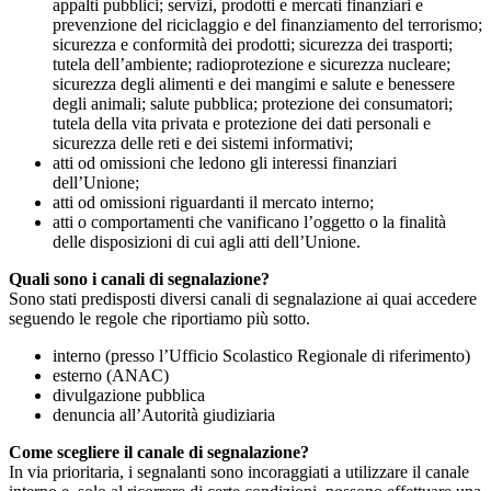
appalti pubblici; servizi, prodotti e mercati finanziari e
prevenzione del riciclaggio e del finanziamento del terrorismo;
sicurezza e conformità dei prodotti; sicurezza dei trasporti;
tutela dell’ambiente; radioprotezione e sicurezza nucleare;
sicurezza degli alimenti e dei mangimi e salute e benessere
degli animali; salute pubblica; protezione dei consumatori;
tutela della vita privata e protezione dei dati personali e
sicurezza delle reti e dei sistemi informativi;
atti od omissioni che ledono gli interessi finanziari
dell’Unione;
atti od omissioni riguardanti il mercato interno;
atti o comportamenti che vanificano l’oggetto o la finalità
delle disposizioni di cui agli atti dell’Unione.
Quali sono i canali di segnalazione?
Sono stati predisposti diversi canali di segnalazione ai quai accedere
seguendo le regole che riportiamo più sotto.
interno (presso l’Ufficio Scolastico Regionale di riferimento)
esterno (ANAC)
divulgazione pubblica
denuncia all’Autorità giudiziaria
Come scegliere il canale di segnalazione?
In via prioritaria, i segnalanti sono incoraggiati a utilizzare il canale