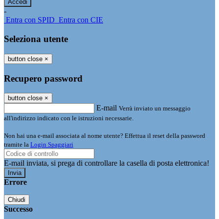
-
Entra con SPID
Entra con CIE
Seleziona utente
button close
×
Recupero password
button close
×
E-mail
Verrà inviato un messaggio
all'indirizzo indicato con le istruzioni necessarie.
Non hai una e-mail associata al nome utente? Effettua il reset della password
tramite la
Login Spaggiari
E-mail inviata, si prega di controllare la casella di posta elettronica!
Errore
Chiudi
Successo