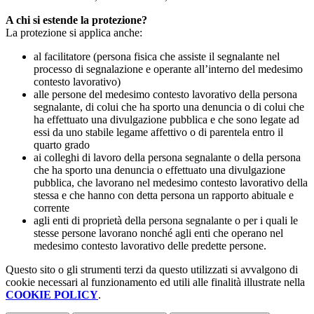
A chi si estende la protezione?
La protezione si applica anche:
al facilitatore (persona fisica che assiste il segnalante nel
processo di segnalazione e operante all’interno del medesimo
contesto lavorativo)
alle persone del medesimo contesto lavorativo della persona
segnalante, di colui che ha sporto una denuncia o di colui che
ha effettuato una divulgazione pubblica e che sono legate ad
essi da uno stabile legame affettivo o di parentela entro il
quarto grado
ai colleghi di lavoro della persona segnalante o della persona
che ha sporto una denuncia o effettuato una divulgazione
pubblica, che lavorano nel medesimo contesto lavorativo della
stessa e che hanno con detta persona un rapporto abituale e
corrente
agli enti di proprietà della persona segnalante o per i quali le
stesse persone lavorano nonché agli enti che operano nel
medesimo contesto lavorativo delle predette persone.
Questo sito o gli strumenti terzi da questo utilizzati si avvalgono di
cookie necessari al funzionamento ed utili alle finalità illustrate nella
COOKIE POLICY
.