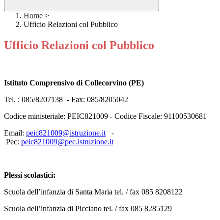
Home
>
Ufficio Relazioni col Pubblico
Ufficio Relazioni col Pubblico
Istituto Comprensivo di Collecorvino (PE)
Tel. : 085/8207138 - Fax: 085/8205042
Codice ministeriale: PEIC821009 - Codice Fiscale: 91100530681
Email:
peic821009@istruzione.it
-
Pec:
peic821009@pec.istruzione.it
Plessi scolastici:
Scuola dell’infanzia di Santa Maria tel. / fax 085 8208122
Scuola dell’infanzia di Picciano tel. / fax 085 8285129