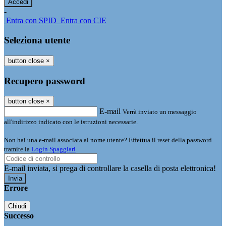
-
Entra con SPID
Entra con CIE
Seleziona utente
button close
×
Recupero password
button close
×
E-mail
Verrà inviato un messaggio
all'indirizzo indicato con le istruzioni necessarie.
Non hai una e-mail associata al nome utente? Effettua il reset della password
tramite la
Login Spaggiari
E-mail inviata, si prega di controllare la casella di posta elettronica!
Errore
Chiudi
Successo