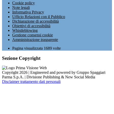
Cookie policy
Note legali
Informativa Privacy
Ufficio Relazioni con il Pubblico
Dichiarazione di accessibilità
Obiettivi di accessibilità
Whistleblowing
Gestione consensi cookie
Amministrazione trasparente
Pagina visualizzata
1689
volte
Sezione Copyright
Copyright 2026 | Engineered and powered by Gruppo Spaggiari
Parma S.p.A. | Divisione Publishing & New Social Media
Disclaimer trattamento dati personali