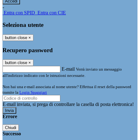
-
Entra con SPID
Entra con CIE
Seleziona utente
button close
×
Recupero password
button close
×
E-mail
Verrà inviato un messaggio
all'indirizzo indicato con le istruzioni necessarie.
Non hai una e-mail associata al nome utente? Effettua il reset della password
tramite la
Login Spaggiari
E-mail inviata, si prega di controllare la casella di posta elettronica!
Errore
Chiudi
Successo