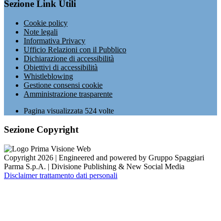
Sezione Link Utili
Cookie policy
Note legali
Informativa Privacy
Ufficio Relazioni con il Pubblico
Dichiarazione di accessibilità
Obiettivi di accessibilità
Whistleblowing
Gestione consensi cookie
Amministrazione trasparente
Pagina visualizzata
524
volte
Sezione Copyright
Copyright 2026 | Engineered and powered by Gruppo Spaggiari
Parma S.p.A. | Divisione Publishing & New Social Media
Disclaimer trattamento dati personali