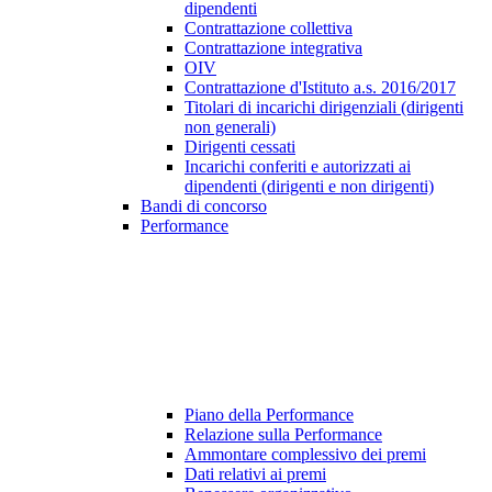
dipendenti
Contrattazione collettiva
Contrattazione integrativa
OIV
Contrattazione d'Istituto a.s. 2016/2017
Titolari di incarichi dirigenziali (dirigenti
non generali)
Dirigenti cessati
Incarichi conferiti e autorizzati ai
dipendenti (dirigenti e non dirigenti)
Bandi di concorso
Performance
Piano della Performance
Relazione sulla Performance
Ammontare complessivo dei premi
Dati relativi ai premi