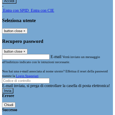
-
Entra con SPID
Entra con CIE
Seleziona utente
button close
×
Recupero password
button close
×
E-mail
Verrà inviato un messaggio
all'indirizzo indicato con le istruzioni necessarie.
Non hai una e-mail associata al nome utente? Effettua il reset della password
tramite la
Login Spaggiari
E-mail inviata, si prega di controllare la casella di posta elettronica!
Errore
Chiudi
Successo