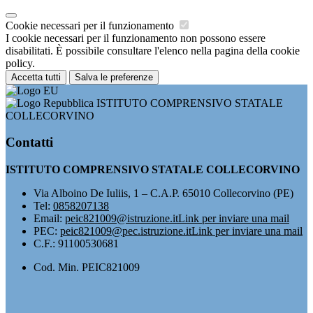
Cookie necessari per il funzionamento
I cookie necessari per il funzionamento non possono essere
disabilitati. È possibile consultare l'elenco nella pagina della cookie
policy.
Accetta tutti
Salva le preferenze
ISTITUTO COMPRENSIVO STATALE
COLLECORVINO
Contatti
ISTITUTO COMPRENSIVO STATALE COLLECORVINO
Via Alboino De Iuliis, 1 – C.A.P. 65010 Collecorvino (PE)
Tel:
0858207138
Email:
peic821009@istruzione.it
Link per inviare una mail
PEC:
peic821009@pec.istruzione.it
Link per inviare una mail
C.F.: 91100530681
Cod. Min. PEIC821009