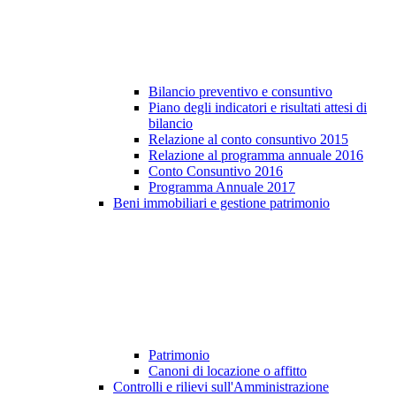
Bilancio preventivo e consuntivo
Piano degli indicatori e risultati attesi di
bilancio
Relazione al conto consuntivo 2015
Relazione al programma annuale 2016
Conto Consuntivo 2016
Programma Annuale 2017
Beni immobiliari e gestione patrimonio
Patrimonio
Canoni di locazione o affitto
Controlli e rilievi sull'Amministrazione