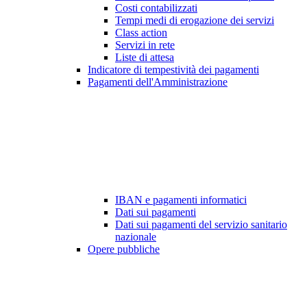
Costi contabilizzati
Tempi medi di erogazione dei servizi
Class action
Servizi in rete
Liste di attesa
Indicatore di tempestività dei pagamenti
Pagamenti dell'Amministrazione
IBAN e pagamenti informatici
Dati sui pagamenti
Dati sui pagamenti del servizio sanitario
nazionale
Opere pubbliche