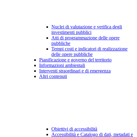
Nuclei di valutazione e verifica degli
investimenti pubblici
Atti di programmazione delle opere
pubbliche
Tempi costi e indicatori di realizzazione
delle opere pubbliche
Pianificazione e governo del territorio
Informazioni ambientali
Interventi straordinari e di emergenza
Altri contenuti
Obiettivi di accessibilità
Accessibilità e Catalogo di dati, metadati e