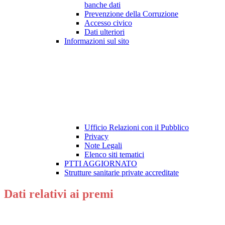
banche dati
Prevenzione della Corruzione
Accesso civico
Dati ulteriori
Informazioni sul sito
Ufficio Relazioni con il Pubblico
Privacy
Note Legali
Elenco siti tematici
PTTI AGGIORNATO
Strutture sanitarie private accreditate
Dati relativi ai premi