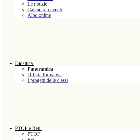
Le notizie
Calendario eventi
Albo online
Didattica
Panoramica
Offerta formativa
I progetti delle classi
PTOF e Reti
PTOF
Reti