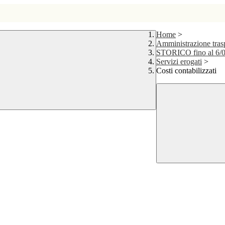
Home
>
Amministrazione tr
STORICO fino al 6/
Servizi erogati
>
Costi contabilizzati