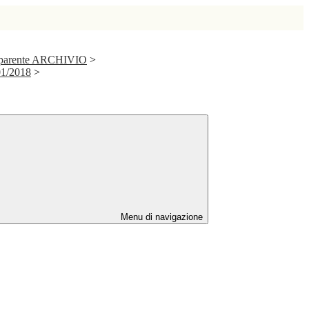
asparente ARCHIVIO
>
01/2018
>
Menu di navigazione