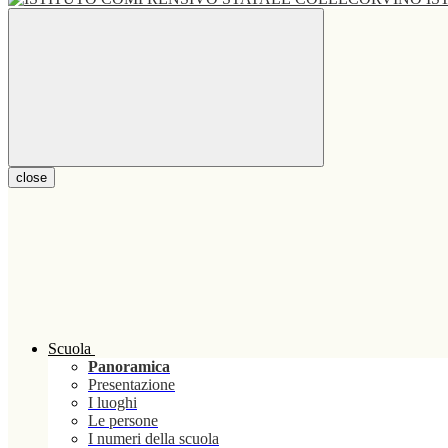
close
Scuola
Panoramica
Presentazione
I luoghi
Le persone
I numeri della scuola