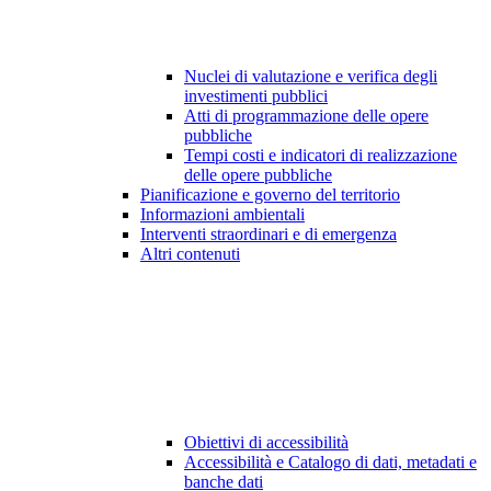
Nuclei di valutazione e verifica degli
investimenti pubblici
Atti di programmazione delle opere
pubbliche
Tempi costi e indicatori di realizzazione
delle opere pubbliche
Pianificazione e governo del territorio
Informazioni ambientali
Interventi straordinari e di emergenza
Altri contenuti
Obiettivi di accessibilità
Accessibilità e Catalogo di dati, metadati e
banche dati