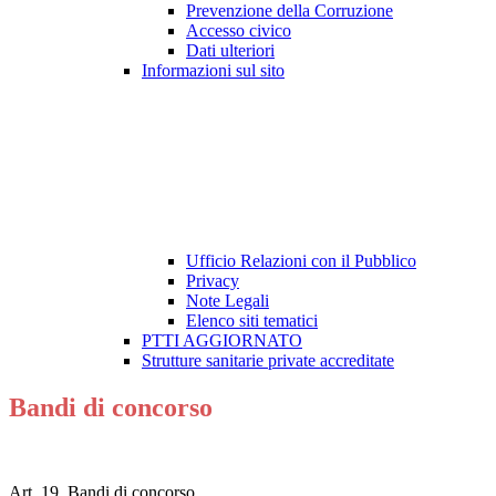
Prevenzione della Corruzione
Accesso civico
Dati ulteriori
Informazioni sul sito
Ufficio Relazioni con il Pubblico
Privacy
Note Legali
Elenco siti tematici
PTTI AGGIORNATO
Strutture sanitarie private accreditate
Bandi di concorso
Art. 19. Bandi di concorso