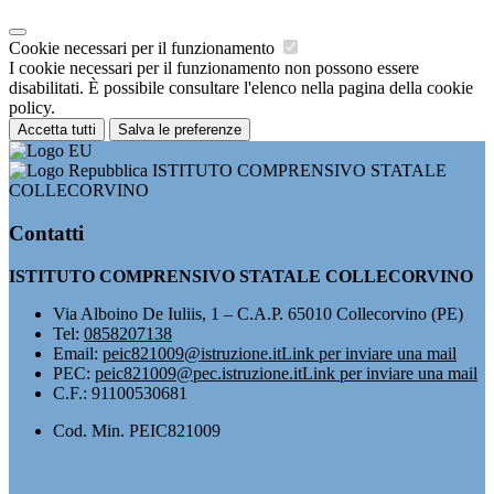
Cookie necessari per il funzionamento
I cookie necessari per il funzionamento non possono essere
disabilitati. È possibile consultare l'elenco nella pagina della cookie
policy.
Accetta tutti
Salva le preferenze
ISTITUTO COMPRENSIVO STATALE
COLLECORVINO
Contatti
ISTITUTO COMPRENSIVO STATALE COLLECORVINO
Via Alboino De Iuliis, 1 – C.A.P. 65010 Collecorvino (PE)
Tel:
0858207138
Email:
peic821009@istruzione.it
Link per inviare una mail
PEC:
peic821009@pec.istruzione.it
Link per inviare una mail
C.F.: 91100530681
Cod. Min. PEIC821009