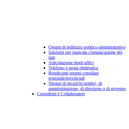
Organi di indirizzo politico-amministrativo
Sanzioni per mancata comunicazione dei
dati
Articolazione degli uffici
Telefono e posta elettronica
Rendiconti gruppi consiliari
regionali/provinciali
Titolari di incarichi politici, di
amministrazione, di direzione o di governo
Consulenti e Collaboratori