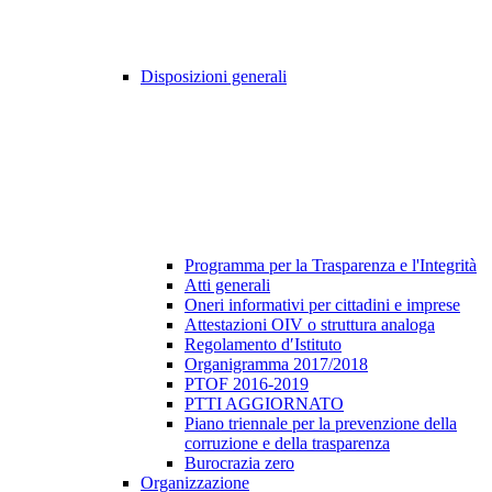
Disposizioni generali
Programma per la Trasparenza e l'Integrità
Atti generali
Oneri informativi per cittadini e imprese
Attestazioni OIV o struttura analoga
Regolamento d′Istituto
Organigramma 2017/2018
PTOF 2016-2019
PTTI AGGIORNATO
Piano triennale per la prevenzione della
corruzione e della trasparenza
Burocrazia zero
Organizzazione