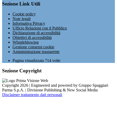
Sezione Link Utili
Cookie policy
Note legali
Informativa Privacy
Ufficio Relazioni con il Pubblico
Dichiarazione di accessibilità
Obiettivi di accessibilità
Whistleblowing
Gestione consensi cookie
Amministrazione trasparente
Pagina visualizzata
714
volte
Sezione Copyright
Copyright 2026 | Engineered and powered by Gruppo Spaggiari
Parma S.p.A. | Divisione Publishing & New Social Media
Disclaimer trattamento dati personali