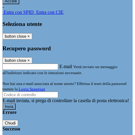
-
Entra con SPID
Entra con CIE
Seleziona utente
button close
×
Recupero password
button close
×
E-mail
Verrà inviato un messaggio
all'indirizzo indicato con le istruzioni necessarie.
Non hai una e-mail associata al nome utente? Effettua il reset della password
tramite la
Login Spaggiari
E-mail inviata, si prega di controllare la casella di posta elettronica!
Errore
Chiudi
Successo