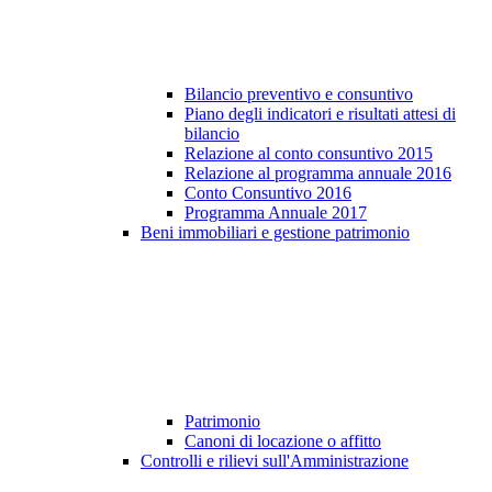
Bilancio preventivo e consuntivo
Piano degli indicatori e risultati attesi di
bilancio
Relazione al conto consuntivo 2015
Relazione al programma annuale 2016
Conto Consuntivo 2016
Programma Annuale 2017
Beni immobiliari e gestione patrimonio
Patrimonio
Canoni di locazione o affitto
Controlli e rilievi sull'Amministrazione