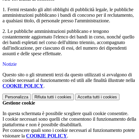
1. Fermi restando gli altri obblighi di pubblicità legale, le pubbliche
amministrazioni pubblicano i bandi di concorso per il reclutamento,
a qualsiasi titolo, di personale presso l'amministrazione.
2. Le pubbliche amministrazioni pubblicano e tengono
costantemente aggiornato l'elenco dei bandi in corso, nonché quello
dei bandi espletati nel corso dell'ultimo triennio, accompagnato
dall'indicazione, per ciascuno di essi, del numero dei dipendenti
assunti e delle spese effettuate.
Notizie
Questo sito o gli strumenti terzi da questo utilizzati si avvalgono di
cookie necessari al funzionamento ed utili alle finalità illustrate nella
COOKIE POLICY
.
Personalizza
Rifiuta tutti
i cookies
Accetta tutti
i cookies
Gestione cookie
In questa schermata è possibile scegliere quali cookie consentire.
I cookie necessari sono quelli che consentono il funzionamento della
piattaforma e non è possibile disabilitarli.
Per conoscere quali sono i cookie necessari al funzionamento potete
visionare la
COOKIE POLICY
.