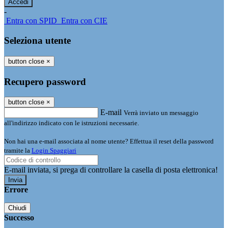
-
Entra con SPID
Entra con CIE
Seleziona utente
button close
×
Recupero password
button close
×
E-mail
Verrà inviato un messaggio
all'indirizzo indicato con le istruzioni necessarie.
Non hai una e-mail associata al nome utente? Effettua il reset della password
tramite la
Login Spaggiari
E-mail inviata, si prega di controllare la casella di posta elettronica!
Errore
Chiudi
Successo