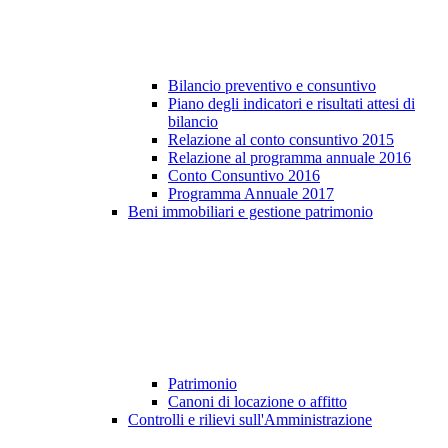
Bilancio preventivo e consuntivo
Piano degli indicatori e risultati attesi di
bilancio
Relazione al conto consuntivo 2015
Relazione al programma annuale 2016
Conto Consuntivo 2016
Programma Annuale 2017
Beni immobiliari e gestione patrimonio
Patrimonio
Canoni di locazione o affitto
Controlli e rilievi sull'Amministrazione