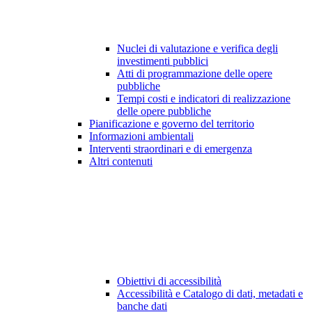
Nuclei di valutazione e verifica degli
investimenti pubblici
Atti di programmazione delle opere
pubbliche
Tempi costi e indicatori di realizzazione
delle opere pubbliche
Pianificazione e governo del territorio
Informazioni ambientali
Interventi straordinari e di emergenza
Altri contenuti
Obiettivi di accessibilità
Accessibilità e Catalogo di dati, metadati e
banche dati