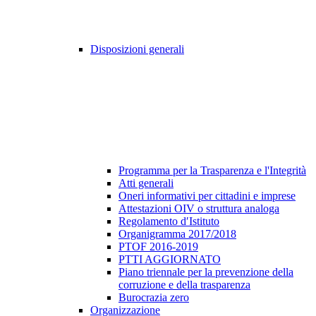
Disposizioni generali
Programma per la Trasparenza e l'Integrità
Atti generali
Oneri informativi per cittadini e imprese
Attestazioni OIV o struttura analoga
Regolamento d′Istituto
Organigramma 2017/2018
PTOF 2016-2019
PTTI AGGIORNATO
Piano triennale per la prevenzione della
corruzione e della trasparenza
Burocrazia zero
Organizzazione