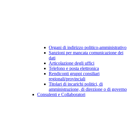
Organi di indirizzo politico-amministrativo
Sanzioni per mancata comunicazione dei
dati
Articolazione degli uffici
Telefono e posta elettronica
Rendiconti gruppi consiliari
regionali/provinciali
Titolari di incarichi politici, di
amministrazione, di direzione o di governo
Consulenti e Collaboratori