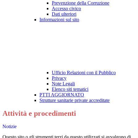
Prevenzione della Corruzione
Accesso civico
Dati ulteriori
Informazioni sul sito
Ufficio Relazioni con il Pubblico
Privacy
Note Legali
Elenco siti tematici
PTTI AGGIORNATO
Strutture sanitarie private accreditate
Attività e procedimenti
Notizie
Questo sito o gli strumenti terzi da questo utilizzati si avvalgono di