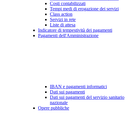
Costi contabilizzati
Tempi medi di erogazione dei servizi
Class action
Servizi in rete
Liste di attesa
Indicatore di tempestività dei pagamenti
Pagamenti dell'Amministrazione
IBAN e pagamenti informatici
Dati sui pagamenti
Dati sui pagamenti del servizio sanitario
nazionale
Opere pubbliche