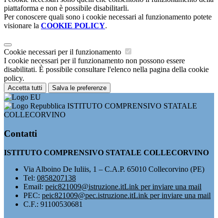
piattaforma e non è possibile disabilitarli.
Per conoscere quali sono i cookie necessari al funzionamento potete
visionare la
COOKIE POLICY
.
Cookie necessari per il funzionamento
I cookie necessari per il funzionamento non possono essere
disabilitati. È possibile consultare l'elenco nella pagina della cookie
policy.
Accetta tutti
Salva le preferenze
ISTITUTO COMPRENSIVO STATALE
COLLECORVINO
Contatti
ISTITUTO COMPRENSIVO STATALE COLLECORVINO
Via Alboino De Iuliis, 1 – C.A.P. 65010 Collecorvino (PE)
Tel:
0858207138
Email:
peic821009@istruzione.it
Link per inviare una mail
PEC:
peic821009@pec.istruzione.it
Link per inviare una mail
C.F.: 91100530681