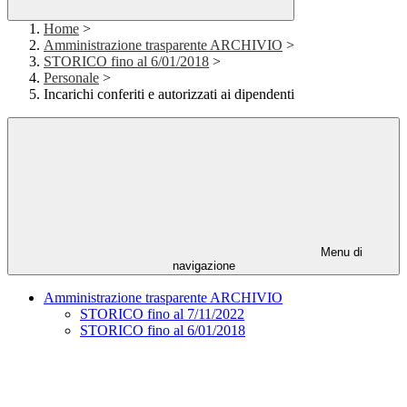
Home
>
Amministrazione trasparente ARCHIVIO
>
STORICO fino al 6/01/2018
>
Personale
>
Incarichi conferiti e autorizzati ai dipendenti
Menu di
navigazione
Amministrazione trasparente ARCHIVIO
STORICO fino al 7/11/2022
STORICO fino al 6/01/2018