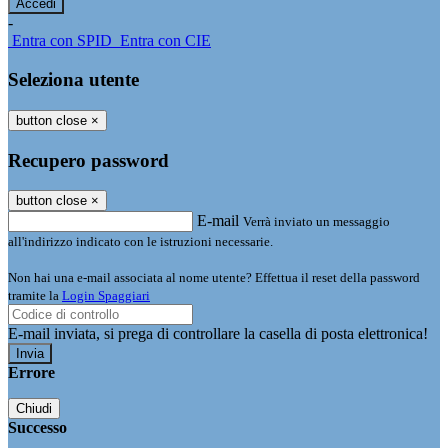
-
Entra con SPID
Entra con CIE
Seleziona utente
button close
×
Recupero password
button close
×
E-mail
Verrà inviato un messaggio
all'indirizzo indicato con le istruzioni necessarie.
Non hai una e-mail associata al nome utente? Effettua il reset della password
tramite la
Login Spaggiari
E-mail inviata, si prega di controllare la casella di posta elettronica!
Errore
Chiudi
Successo