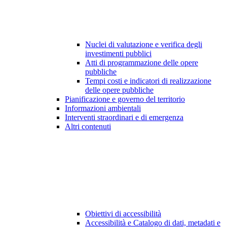
Nuclei di valutazione e verifica degli
investimenti pubblici
Atti di programmazione delle opere
pubbliche
Tempi costi e indicatori di realizzazione
delle opere pubbliche
Pianificazione e governo del territorio
Informazioni ambientali
Interventi straordinari e di emergenza
Altri contenuti
Obiettivi di accessibilità
Accessibilità e Catalogo di dati, metadati e