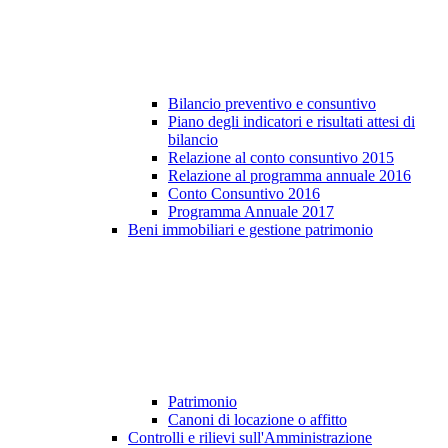
Bilancio preventivo e consuntivo
Piano degli indicatori e risultati attesi di
bilancio
Relazione al conto consuntivo 2015
Relazione al programma annuale 2016
Conto Consuntivo 2016
Programma Annuale 2017
Beni immobiliari e gestione patrimonio
Patrimonio
Canoni di locazione o affitto
Controlli e rilievi sull'Amministrazione