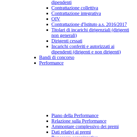
dipendenti
Contrattazione collettiva
Contrattazione integrativa
OIV
Contrattazione d'Istituto a.s. 2016/2017
Titolari di incarichi dirigenziali (dirigenti
non generali)
Dirigenti cessati
Incarichi conferiti e autorizzati ai
dipendenti (dirigenti e non dirigenti)
Bandi di concorso
Performance
Piano della Performance
Relazione sulla Performance
Ammontare complessivo dei premi
Dati relativi ai premi