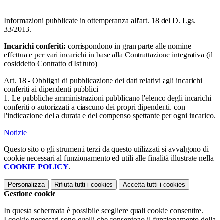
Informazioni pubblicate in ottemperanza all'art. 18 del D. Lgs.
33/2013.
Incarichi conferiti:
corrispondono in gran parte alle nomine
effettuate per vari incarichi in base alla Contrattazione integrativa (il
cosiddetto Contratto d'Istituto)
Art. 18 - Obblighi di pubblicazione dei dati relativi agli incarichi
conferiti ai dipendenti pubblici
1. Le pubbliche amministrazioni pubblicano l'elenco degli incarichi
conferiti o autorizzati a ciascuno dei propri dipendenti, con
l'indicazione della durata e del compenso spettante per ogni incarico.
Notizie
Questo sito o gli strumenti terzi da questo utilizzati si avvalgono di
cookie necessari al funzionamento ed utili alle finalità illustrate nella
COOKIE POLICY
.
Personalizza
Rifiuta tutti
i cookies
Accetta tutti
i cookies
Gestione cookie
In questa schermata è possibile scegliere quali cookie consentire.
I cookie necessari sono quelli che consentono il funzionamento della