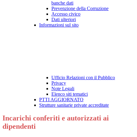
banche dati
Prevenzione della Corruzione
Accesso civico
Dati ulteriori
Informazioni sul sito
Ufficio Relazioni con il Pubblico
Privacy
Note Legali
Elenco siti tematici
PTTI AGGIORNATO
Strutture sanitarie private accreditate
Incarichi conferiti e autorizzati ai
dipendenti