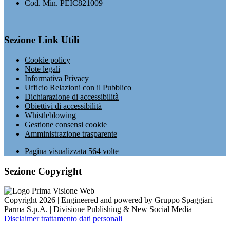
Cod. Min. PEIC821009
Sezione Link Utili
Cookie policy
Note legali
Informativa Privacy
Ufficio Relazioni con il Pubblico
Dichiarazione di accessibilità
Obiettivi di accessibilità
Whistleblowing
Gestione consensi cookie
Amministrazione trasparente
Pagina visualizzata
564
volte
Sezione Copyright
Copyright 2026 | Engineered and powered by Gruppo Spaggiari
Parma S.p.A. | Divisione Publishing & New Social Media
Disclaimer trattamento dati personali