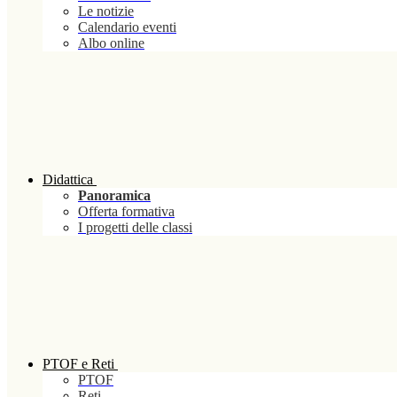
Le notizie
Calendario eventi
Albo online
Didattica
Panoramica
Offerta formativa
I progetti delle classi
PTOF e Reti
PTOF
Reti