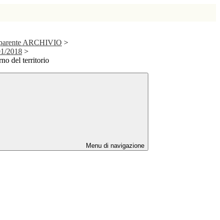
asparente ARCHIVIO
>
01/2018
>
no del territorio
Menu di navigazione