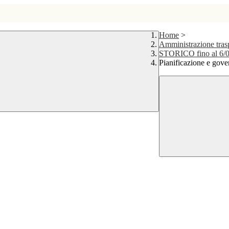
Home
>
Amministrazione tr
STORICO fino al 6/
Pianificazione e gover