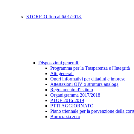
STORICO fino al 6/01/2018
Disposizioni generali
Programma per la Trasparenza e l'Integrità
Atti generali
Oneri informativi per cittadini e imprese
Attestazioni OIV o struttura analoga
Regolamento d′Istituto
Organigramma 2017/2018
PTOF 2016-2019
PTTI AGGIORNATO
Piano triennale per la prevenzione della corr
Burocrazia zero