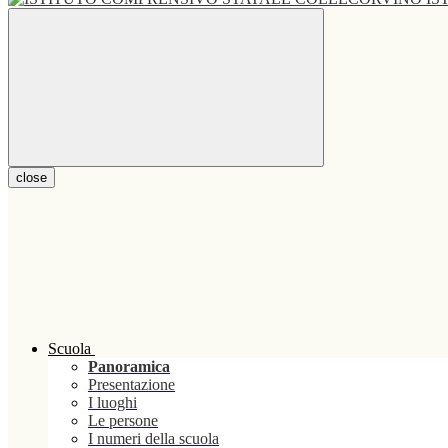
close
Scuola
Panoramica
Presentazione
I luoghi
Le persone
I numeri della scuola