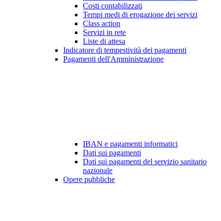
Costi contabilizzati
Tempi medi di erogazione dei servizi
Class action
Servizi in rete
Liste di attesa
Indicatore di tempestività dei pagamenti
Pagamenti dell'Amministrazione
IBAN e pagamenti informatici
Dati sui pagamenti
Dati sui pagamenti del servizio sanitario
nazionale
Opere pubbliche