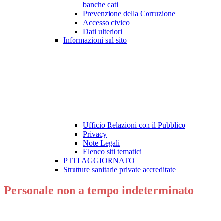
banche dati
Prevenzione della Corruzione
Accesso civico
Dati ulteriori
Informazioni sul sito
Ufficio Relazioni con il Pubblico
Privacy
Note Legali
Elenco siti tematici
PTTI AGGIORNATO
Strutture sanitarie private accreditate
Personale non a tempo indeterminato