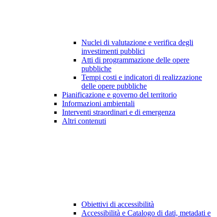
Nuclei di valutazione e verifica degli
investimenti pubblici
Atti di programmazione delle opere
pubbliche
Tempi costi e indicatori di realizzazione
delle opere pubbliche
Pianificazione e governo del territorio
Informazioni ambientali
Interventi straordinari e di emergenza
Altri contenuti
Obiettivi di accessibilità
Accessibilità e Catalogo di dati, metadati e