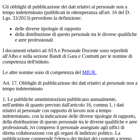
Gli obblighi di pubblicazione dei dati relativi al personale non a
tempo indeterminato (pubblicati in ottemperanza all'art. 16 del D.
Lgs. 33/2013) prevedono la definizione:
delle diverse tipologie di rapporto
della distribuzione di questo personale tra le diverse qualifiche
e aree professionali
I documenti relativi ad ATA e Personale Docente sono reperibili
all'Albo e nella sezione Bandi di Gara e Contratti per le nomine di
competenza dell'istituto.
Le altre nomine sono di competenza del
MIUR.
Art. 17. Obblighi di pubblicazione dei dati relativi al personale non a
tempo indeterminato
1. Le pubbliche amministrazioni pubblicano annualmente,
nell'ambito di quanto previsto dall'articolo 16, comma 1, i dati
relativi al personale con rapporto di lavoro non a tempo
indeterminato, con la indicazione delle diverse tipologie di rapporto,
della distribuzione di questo personale tra le diverse qualifiche e aree
professionali, ivi compreso il personale assegnato agli uffici di
diretta collaborazione con gli organi di indirizzo politico. La
pubblicazione comprende l'elenco dei titolari dei contratti a tempo