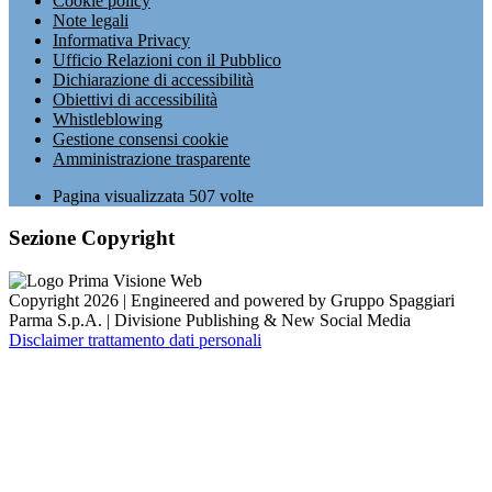
Cookie policy
Note legali
Informativa Privacy
Ufficio Relazioni con il Pubblico
Dichiarazione di accessibilità
Obiettivi di accessibilità
Whistleblowing
Gestione consensi cookie
Amministrazione trasparente
Pagina visualizzata
507
volte
Sezione Copyright
Copyright 2026 | Engineered and powered by Gruppo Spaggiari
Parma S.p.A. | Divisione Publishing & New Social Media
Disclaimer trattamento dati personali