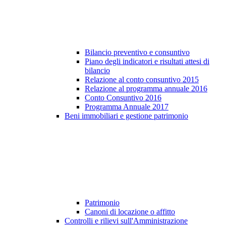
Bilancio preventivo e consuntivo
Piano degli indicatori e risultati attesi di
bilancio
Relazione al conto consuntivo 2015
Relazione al programma annuale 2016
Conto Consuntivo 2016
Programma Annuale 2017
Beni immobiliari e gestione patrimonio
Patrimonio
Canoni di locazione o affitto
Controlli e rilievi sull'Amministrazione