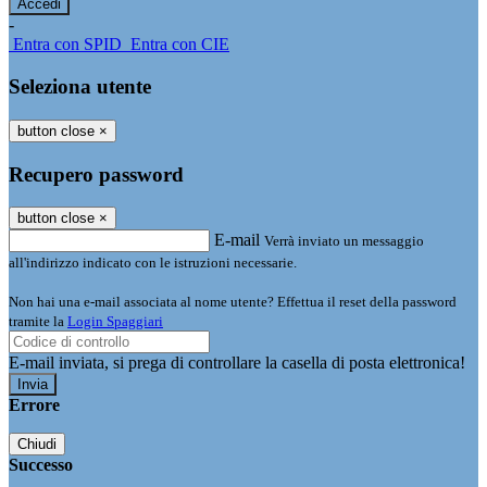
-
Entra con SPID
Entra con CIE
Seleziona utente
button close
×
Recupero password
button close
×
E-mail
Verrà inviato un messaggio
all'indirizzo indicato con le istruzioni necessarie.
Non hai una e-mail associata al nome utente? Effettua il reset della password
tramite la
Login Spaggiari
E-mail inviata, si prega di controllare la casella di posta elettronica!
Errore
Chiudi
Successo