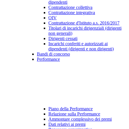
dipendenti
Contrattazione collettiva
Contrattazione integrativa
OIV
Contrattazione d'Istituto a.s. 2016/2017
Titolari di incarichi dirigenziali (dirigenti
non generali)
Dirigenti cessati
Incarichi conferiti e autorizzati ai
dipendenti (dirigenti e non dirigenti)
Bandi di concorso
Performance
Piano della Performance
Relazione sulla Performance
Ammontare complessivo dei premi
Dati relativi ai premi