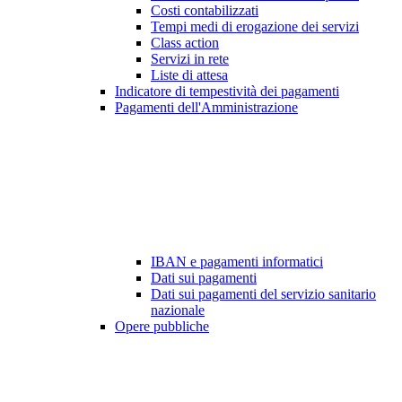
Costi contabilizzati
Tempi medi di erogazione dei servizi
Class action
Servizi in rete
Liste di attesa
Indicatore di tempestività dei pagamenti
Pagamenti dell'Amministrazione
IBAN e pagamenti informatici
Dati sui pagamenti
Dati sui pagamenti del servizio sanitario
nazionale
Opere pubbliche