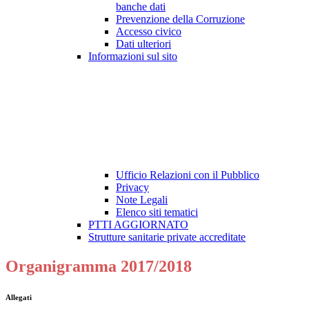
banche dati
Prevenzione della Corruzione
Accesso civico
Dati ulteriori
Informazioni sul sito
Ufficio Relazioni con il Pubblico
Privacy
Note Legali
Elenco siti tematici
PTTI AGGIORNATO
Strutture sanitarie private accreditate
Organigramma 2017/2018
Allegati