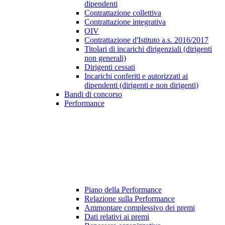
dipendenti
Contrattazione collettiva
Contrattazione integrativa
OIV
Contrattazione d'Istituto a.s. 2016/2017
Titolari di incarichi dirigenziali (dirigenti
non generali)
Dirigenti cessati
Incarichi conferiti e autorizzati ai
dipendenti (dirigenti e non dirigenti)
Bandi di concorso
Performance
Piano della Performance
Relazione sulla Performance
Ammontare complessivo dei premi
Dati relativi ai premi