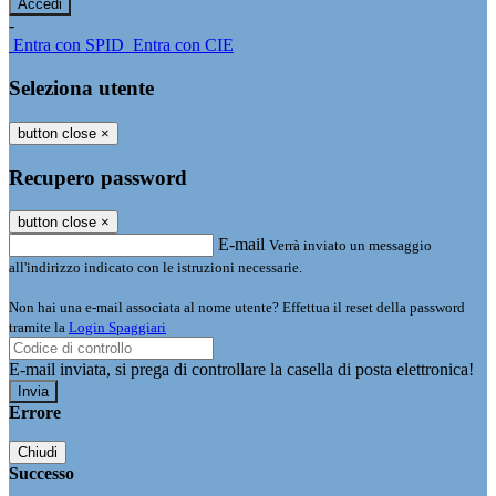
-
Entra con SPID
Entra con CIE
Seleziona utente
button close
×
Recupero password
button close
×
E-mail
Verrà inviato un messaggio
all'indirizzo indicato con le istruzioni necessarie.
Non hai una e-mail associata al nome utente? Effettua il reset della password
tramite la
Login Spaggiari
E-mail inviata, si prega di controllare la casella di posta elettronica!
Errore
Chiudi
Successo