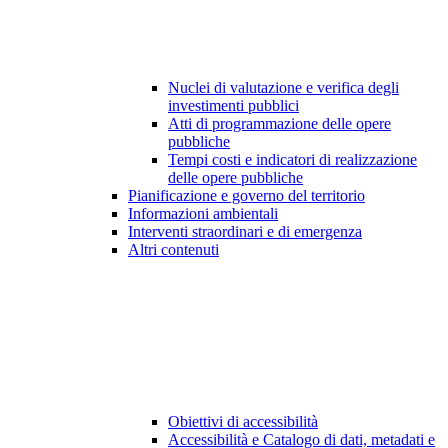
Nuclei di valutazione e verifica degli
investimenti pubblici
Atti di programmazione delle opere
pubbliche
Tempi costi e indicatori di realizzazione
delle opere pubbliche
Pianificazione e governo del territorio
Informazioni ambientali
Interventi straordinari e di emergenza
Altri contenuti
Obiettivi di accessibilità
Accessibilità e Catalogo di dati, metadati e