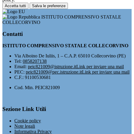
Accetta tutti
Salva le preferenze
ISTITUTO COMPRENSIVO STATALE
COLLECORVINO
Contatti
ISTITUTO COMPRENSIVO STATALE COLLECORVINO
Via Alboino De Iuliis, 1 – C.A.P. 65010 Collecorvino (PE)
Tel:
0858207138
Email:
peic821009@istruzione.it
Link per inviare una mail
PEC:
peic821009@pec.istruzione.it
Link per inviare una mail
C.F.: 91100530681
Cod. Min. PEIC821009
Sezione Link Utili
Cookie policy
Note legali
Informativa Privacy