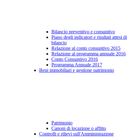
Bilancio preventivo e consuntivo
Piano degli indicatori e risultati attesi di
bilancio
Relazione al conto consuntivo 2015
Relazione al programma annuale 2016
Conto Consuntivo 2016
Programma Annuale 2017
Beni immobiliari e gestione patrimonio
Patrimonio
Canoni di locazione o affitto
Controlli e rilievi sull'Amministrazione