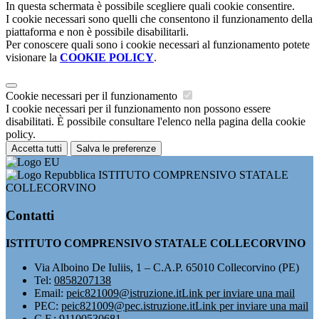
In questa schermata è possibile scegliere quali cookie consentire.
I cookie necessari sono quelli che consentono il funzionamento della
piattaforma e non è possibile disabilitarli.
Per conoscere quali sono i cookie necessari al funzionamento potete
visionare la
COOKIE POLICY
.
Cookie necessari per il funzionamento
I cookie necessari per il funzionamento non possono essere
disabilitati. È possibile consultare l'elenco nella pagina della cookie
policy.
Accetta tutti
Salva le preferenze
ISTITUTO COMPRENSIVO STATALE
COLLECORVINO
Contatti
ISTITUTO COMPRENSIVO STATALE COLLECORVINO
Via Alboino De Iuliis, 1 – C.A.P. 65010 Collecorvino (PE)
Tel:
0858207138
Email:
peic821009@istruzione.it
Link per inviare una mail
PEC:
peic821009@pec.istruzione.it
Link per inviare una mail
C.F.: 91100530681