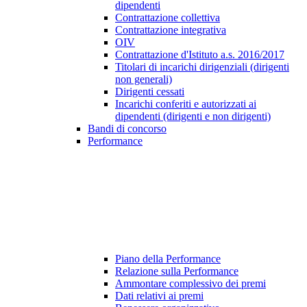
dipendenti
Contrattazione collettiva
Contrattazione integrativa
OIV
Contrattazione d'Istituto a.s. 2016/2017
Titolari di incarichi dirigenziali (dirigenti
non generali)
Dirigenti cessati
Incarichi conferiti e autorizzati ai
dipendenti (dirigenti e non dirigenti)
Bandi di concorso
Performance
Piano della Performance
Relazione sulla Performance
Ammontare complessivo dei premi
Dati relativi ai premi