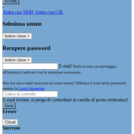
-
Entra con SPID
Entra con CIE
Seleziona utente
button close
×
Recupero password
button close
×
E-mail
Verrà inviato un messaggio
all'indirizzo indicato con le istruzioni necessarie.
Non hai una e-mail associata al nome utente? Effettua il reset della password
tramite la
Login Spaggiari
E-mail inviata, si prega di controllare la casella di posta elettronica!
Errore
Chiudi
Successo