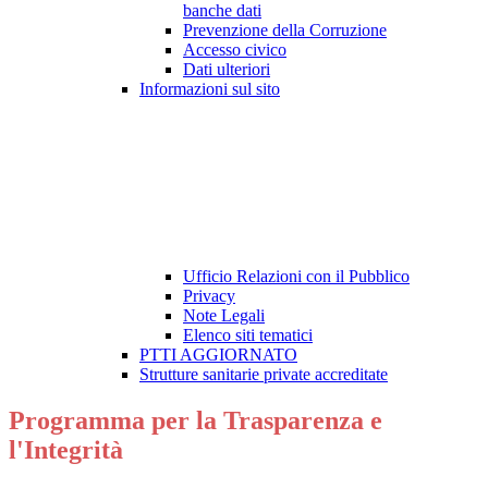
banche dati
Prevenzione della Corruzione
Accesso civico
Dati ulteriori
Informazioni sul sito
Ufficio Relazioni con il Pubblico
Privacy
Note Legali
Elenco siti tematici
PTTI AGGIORNATO
Strutture sanitarie private accreditate
Programma per la Trasparenza e
l'Integrità