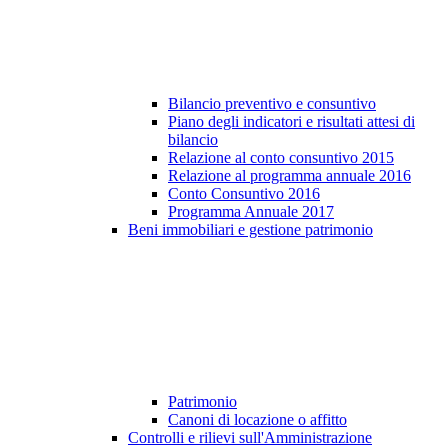
Bilancio preventivo e consuntivo
Piano degli indicatori e risultati attesi di
bilancio
Relazione al conto consuntivo 2015
Relazione al programma annuale 2016
Conto Consuntivo 2016
Programma Annuale 2017
Beni immobiliari e gestione patrimonio
Patrimonio
Canoni di locazione o affitto
Controlli e rilievi sull'Amministrazione