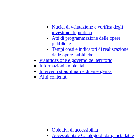
Nuclei di valutazione e verifica degli
investimenti pubblici
Atti di programmazione delle opere
pubbliche
Tempi costi e indicatori di realizzazione
delle opere pubbliche
Pianificazione e governo del territorio
Informazioni ambientali
Interventi straordinari e di emergenza
Altri contenuti
Obiettivi di accessibilità
Accessibilità e Catalogo di dati, metadati e