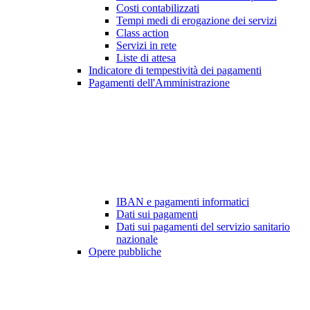
Costi contabilizzati
Tempi medi di erogazione dei servizi
Class action
Servizi in rete
Liste di attesa
Indicatore di tempestività dei pagamenti
Pagamenti dell'Amministrazione
IBAN e pagamenti informatici
Dati sui pagamenti
Dati sui pagamenti del servizio sanitario
nazionale
Opere pubbliche