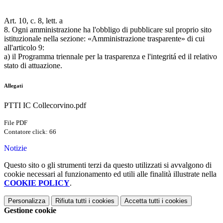
Art. 10, c. 8, lett. a
8. Ogni amministrazione ha l'obbligo di pubblicare sul proprio sito
istituzionale nella sezione: «Amministrazione trasparente» di cui
all'articolo 9:
a) il Programma triennale per la trasparenza e l'integritá ed il relativo
stato di attuazione.
Allegati
PTTI IC Collecorvino.pdf
File PDF
Contatore click: 66
Notizie
Questo sito o gli strumenti terzi da questo utilizzati si avvalgono di
cookie necessari al funzionamento ed utili alle finalità illustrate nella
COOKIE POLICY
.
Personalizza
Rifiuta tutti
i cookies
Accetta tutti
i cookies
Gestione cookie