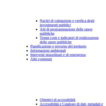
Nuclei di valutazione e verifica degli
investimenti pubblici
Atti di programmazione delle opere
pubbliche
Tempi costi e indicatori di realizzazione
delle opere pubbliche
Pianificazione e governo del territorio
Informazioni ambientali
Interventi straordinari e di emergenza
Altri contenuti
Obiettivi di accessibilità
Accessibilità e Catalogo di dati, metadati e