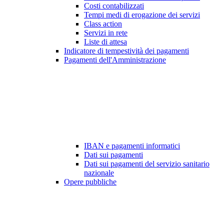
Costi contabilizzati
Tempi medi di erogazione dei servizi
Class action
Servizi in rete
Liste di attesa
Indicatore di tempestività dei pagamenti
Pagamenti dell'Amministrazione
IBAN e pagamenti informatici
Dati sui pagamenti
Dati sui pagamenti del servizio sanitario
nazionale
Opere pubbliche