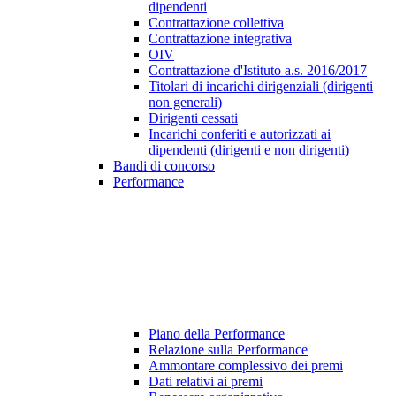
dipendenti
Contrattazione collettiva
Contrattazione integrativa
OIV
Contrattazione d'Istituto a.s. 2016/2017
Titolari di incarichi dirigenziali (dirigenti
non generali)
Dirigenti cessati
Incarichi conferiti e autorizzati ai
dipendenti (dirigenti e non dirigenti)
Bandi di concorso
Performance
Piano della Performance
Relazione sulla Performance
Ammontare complessivo dei premi
Dati relativi ai premi