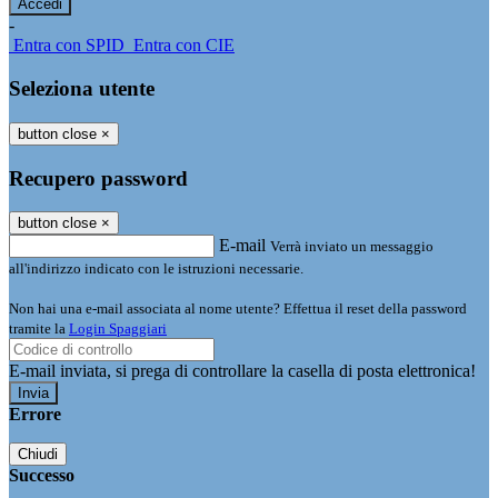
-
Entra con SPID
Entra con CIE
Seleziona utente
button close
×
Recupero password
button close
×
E-mail
Verrà inviato un messaggio
all'indirizzo indicato con le istruzioni necessarie.
Non hai una e-mail associata al nome utente? Effettua il reset della password
tramite la
Login Spaggiari
E-mail inviata, si prega di controllare la casella di posta elettronica!
Errore
Chiudi
Successo