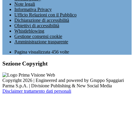
Note legali
Informativa Privacy
Ufficio Relazioni con il Pubblico
Dichiarazione di accessibilità
Obiettivi di accessibilità
Whistleblowing
Gestione consensi cookie
Amministrazione trasparente
Pagina visualizzata
456
volte
Sezione Copyright
Copyright 2026 | Engineered and powered by Gruppo Spaggiari
Parma S.p.A. | Divisione Publishing & New Social Media
Disclaimer trattamento dati personali