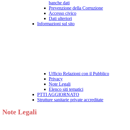
banche dati
Prevenzione della Corruzione
Accesso civico
Dati ulteriori
Informazioni sul sito
Ufficio Relazioni con il Pubblico
Privacy
Note Legali
Elenco siti tematici
PTTI AGGIORNATO
Strutture sanitarie private accreditate
Note Legali