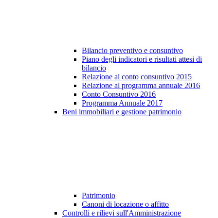
Bilancio preventivo e consuntivo
Piano degli indicatori e risultati attesi di
bilancio
Relazione al conto consuntivo 2015
Relazione al programma annuale 2016
Conto Consuntivo 2016
Programma Annuale 2017
Beni immobiliari e gestione patrimonio
Patrimonio
Canoni di locazione o affitto
Controlli e rilievi sull'Amministrazione