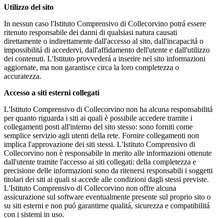
Utilizzo del sito
In nessun caso l'Istituto Comprensivo di Collecorvino potrá essere
ritenuto responsabile dei danni di qualsiasi natura causati
direttamente o indirettamente dall'accesso al sito, dall'incapacitá o
impossibilitá di accedervi, dall'affidamento dell'utente e dall'utilizzo
dei contenuti. L'Istituto provvederá a inserire nel sito informazioni
aggiornate, ma non garantisce circa la loro completezza o
accuratezza.
Accesso a siti esterni collegati
L'Istituto Comprensivo di Collecorvino non ha alcuna responsabilitá
per quanto riguarda i siti ai quali è possibile accedere tramite i
collegamenti posti all'interno del sito stesso: sono forniti come
semplice servizio agli utenti della rete. Fornire collegamenti non
implica l'approvazione dei siti stessi. L'Istituto Comprensivo di
Collecorvino non è responsabile in merito alle informazioni ottenute
dall'utente tramite l'accesso ai siti collegati: della completezza e
precisione delle informazioni sono da ritenersi responsabili i soggetti
titolari dei siti ai quali si accede alle condizioni dagli stessi previste.
L'Istituto Comprensivo di Collecorvino non offre alcuna
assicurazione sul software eventualmente presente sul proprio sito o
su siti esterni e non puó garantirne qualitá, sicurezza e compatibilitá
con i sistemi in uso.