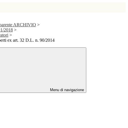
asparente ARCHIVIO
>
01/2018
>
atori
>
erti ex art. 32 D.L. n. 90/2014
Menu di navigazione