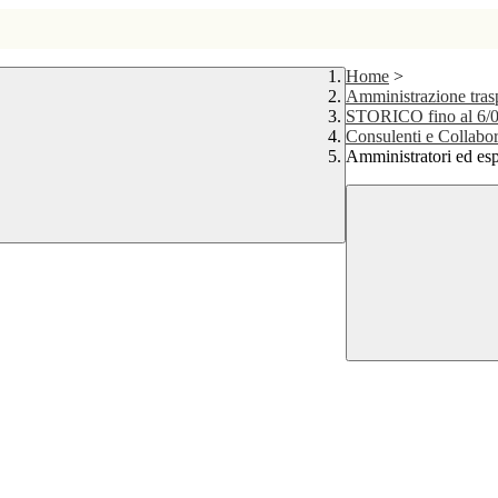
Home
>
Amministrazione tr
STORICO fino al 6/
Consulenti e Collabor
Amministratori ed esp