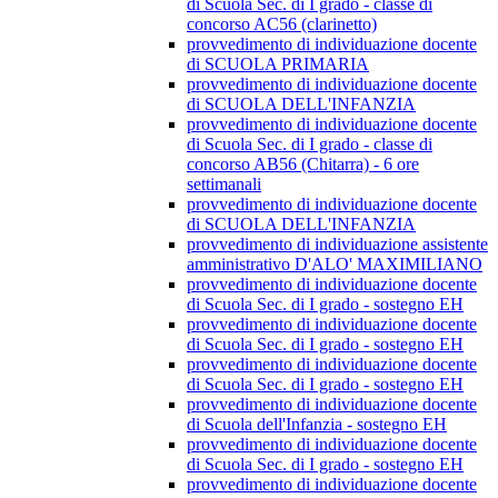
di Scuola Sec. di I grado - classe di
concorso AC56 (clarinetto)
provvedimento di individuazione docente
di SCUOLA PRIMARIA
provvedimento di individuazione docente
di SCUOLA DELL'INFANZIA
provvedimento di individuazione docente
di Scuola Sec. di I grado - classe di
concorso AB56 (Chitarra) - 6 ore
settimanali
provvedimento di individuazione docente
di SCUOLA DELL'INFANZIA
provvedimento di individuazione assistente
amministrativo D'ALO' MAXIMILIANO
provvedimento di individuazione docente
di Scuola Sec. di I grado - sostegno EH
provvedimento di individuazione docente
di Scuola Sec. di I grado - sostegno EH
provvedimento di individuazione docente
di Scuola Sec. di I grado - sostegno EH
provvedimento di individuazione docente
di Scuola dell'Infanzia - sostegno EH
provvedimento di individuazione docente
di Scuola Sec. di I grado - sostegno EH
provvedimento di individuazione docente