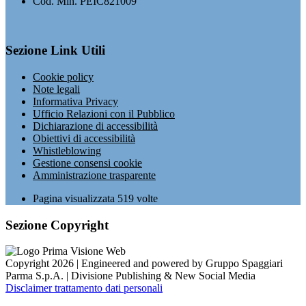
Cod. Min. PEIC821009
Sezione Link Utili
Cookie policy
Note legali
Informativa Privacy
Ufficio Relazioni con il Pubblico
Dichiarazione di accessibilità
Obiettivi di accessibilità
Whistleblowing
Gestione consensi cookie
Amministrazione trasparente
Pagina visualizzata
519
volte
Sezione Copyright
Copyright 2026 | Engineered and powered by Gruppo Spaggiari
Parma S.p.A. | Divisione Publishing & New Social Media
Disclaimer trattamento dati personali