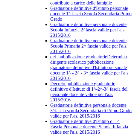
contributo a carico delle famiglie
Graduatorie definitive d'Istituto personale
docente 1^ fascia Scuola Secondaria Primo
Grado
Graduatorie definitive personale docente
Scuola Infanzia 2^fascia valide per l'a.s.
2015/2016
Graduatorie definitive personale docente
Scuola Primaria 2^ fascia valide per l'a.s.
2015/2016
det. pubblicazione graduatorieDetermina
dirigente scolastico pubblicazione
graduatorie definitive d'Istituto personale
docente 1^ - 2^ - 3^ fascia valide per l'a.s.
2015/2016
Decreto pubblicazione graduatorie
definitive d'Istituto di 1^-2^-3^ fascia del
personale docente valide per l'a.s.
2015/2016
Graduatorie definitive personale docente
3^fascia scuola Secondaria di Primo Grado
valide per l'.as. 2015/2016
Graduatorie definitive d'Istituto di 1^
Fascia Personale docente Scuola Infanzia
valide per l'a.s. 2015/2016