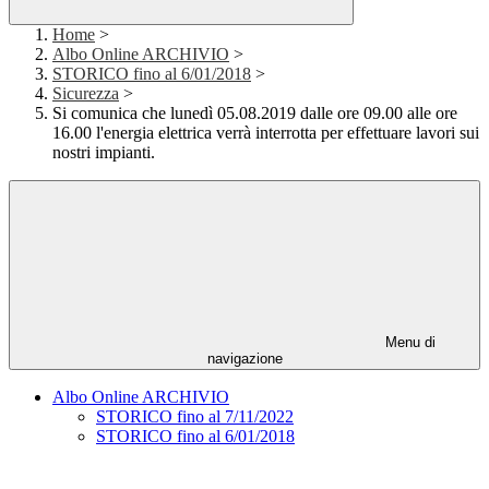
Home
>
Albo Online ARCHIVIO
>
STORICO fino al 6/01/2018
>
Sicurezza
>
Si comunica che lunedì 05.08.2019 dalle ore 09.00 alle ore
16.00 l'energia elettrica verrà interrotta per effettuare lavori sui
nostri impianti.
Menu di
navigazione
Albo Online ARCHIVIO
STORICO fino al 7/11/2022
STORICO fino al 6/01/2018