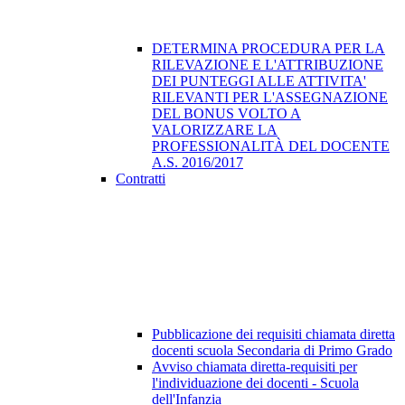
DETERMINA PROCEDURA PER LA
RILEVAZIONE E L'ATTRIBUZIONE
DEI PUNTEGGI ALLE ATTIVITA'
RILEVANTI PER L'ASSEGNAZIONE
DEL BONUS VOLTO A
VALORIZZARE LA
PROFESSIONALITÀ DEL DOCENTE
A.S. 2016/2017
Contratti
Pubblicazione dei requisiti chiamata diretta
docenti scuola Secondaria di Primo Grado
Avviso chiamata diretta-requisiti per
l'individuazione dei docenti - Scuola
dell'Infanzia