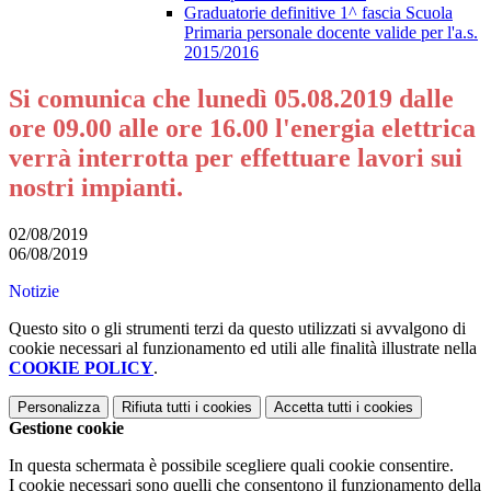
Graduatorie definitive 1^ fascia Scuola
Primaria personale docente valide per l'a.s.
2015/2016
Si comunica che lunedì 05.08.2019 dalle
ore 09.00 alle ore 16.00 l'energia elettrica
verrà interrotta per effettuare lavori sui
nostri impianti.
02/08/2019
06/08/2019
Notizie
Questo sito o gli strumenti terzi da questo utilizzati si avvalgono di
cookie necessari al funzionamento ed utili alle finalità illustrate nella
COOKIE POLICY
.
Personalizza
Rifiuta tutti
i cookies
Accetta tutti
i cookies
Gestione cookie
In questa schermata è possibile scegliere quali cookie consentire.
I cookie necessari sono quelli che consentono il funzionamento della