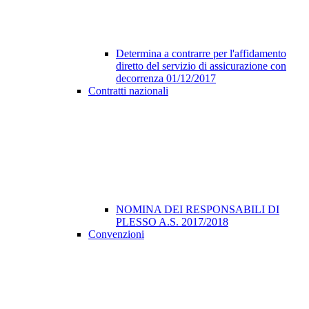
Determina a contrarre per l'affidamento
diretto del servizio di assicurazione con
decorrenza 01/12/2017
Contratti nazionali
NOMINA DEI RESPONSABILI DI
PLESSO A.S. 2017/2018
Convenzioni