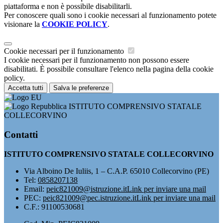
piattaforma e non è possibile disabilitarli.
Per conoscere quali sono i cookie necessari al funzionamento potete
visionare la
COOKIE POLICY
.
Cookie necessari per il funzionamento
I cookie necessari per il funzionamento non possono essere
disabilitati. È possibile consultare l'elenco nella pagina della cookie
policy.
Accetta tutti
Salva le preferenze
ISTITUTO COMPRENSIVO STATALE
COLLECORVINO
Contatti
ISTITUTO COMPRENSIVO STATALE COLLECORVINO
Via Alboino De Iuliis, 1 – C.A.P. 65010 Collecorvino (PE)
Tel:
0858207138
Email:
peic821009@istruzione.it
Link per inviare una mail
PEC:
peic821009@pec.istruzione.it
Link per inviare una mail
C.F.: 91100530681