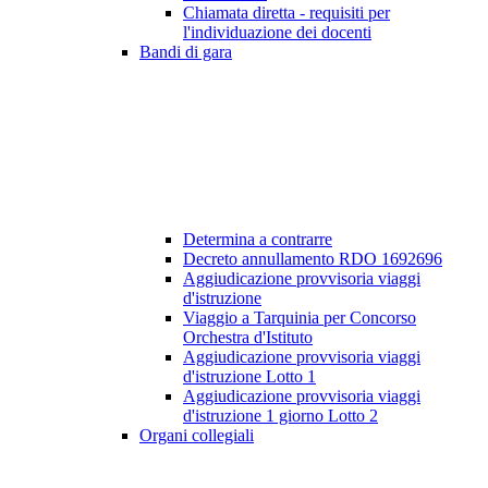
Chiamata diretta - requisiti per
l'individuazione dei docenti
Bandi di gara
Determina a contrarre
Decreto annullamento RDO 1692696
Aggiudicazione provvisoria viaggi
d'istruzione
Viaggio a Tarquinia per Concorso
Orchestra d'Istituto
Aggiudicazione provvisoria viaggi
d'istruzione Lotto 1
Aggiudicazione provvisoria viaggi
d'istruzione 1 giorno Lotto 2
Organi collegiali