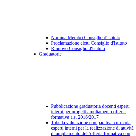
Nomina Membri Consiglio d'Istituto
Proclamazione eletti Consiglio d'Istituto
Rinnovo Consiglio d'Istituto
Graduatorie
Pubblicazione graduatoria docenti esperti
interni per progetti ampliamento offerta
formativa a.s. 2016/2017
Tabella valutazione comparativa curricula
esperti interni per la realizzazione di attività
di ampliamento dell’offerta formativa con