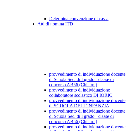
Determina convenzione di cassa
Atti di nomina ITD
provvedimento di individuazione docente
di Scuola Sec. di I grado - classe di
concorso AB56 (Chitarra)
provvedimento di individuazione
collaboratore scolastico DI IORIO
provvedimento di individuazione docente
di SCUOLA DELL'INFANZIA
provvedimento di individuazione docente
di Scuola Sec. di I grado - classe di
concorso AB56 (Chitarra)
provvedimento di individuazione docente