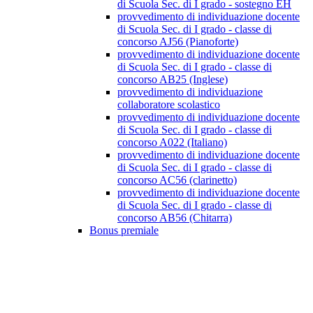
di Scuola Sec. di I grado - sostegno EH
provvedimento di individuazione docente
di Scuola Sec. di I grado - classe di
concorso AJ56 (Pianoforte)
provvedimento di individuazione docente
di Scuola Sec. di I grado - classe di
concorso AB25 (Inglese)
provvedimento di individuazione
collaboratore scolastico
provvedimento di individuazione docente
di Scuola Sec. di I grado - classe di
concorso A022 (Italiano)
provvedimento di individuazione docente
di Scuola Sec. di I grado - classe di
concorso AC56 (clarinetto)
provvedimento di individuazione docente
di Scuola Sec. di I grado - classe di
concorso AB56 (Chitarra)
Bonus premiale