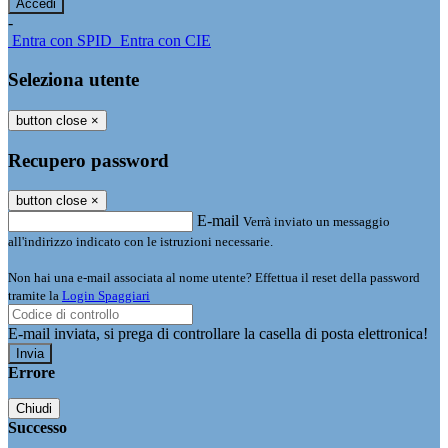
-
Entra con SPID
Entra con CIE
Seleziona utente
button close
×
Recupero password
button close
×
E-mail
Verrà inviato un messaggio
all'indirizzo indicato con le istruzioni necessarie.
Non hai una e-mail associata al nome utente? Effettua il reset della password
tramite la
Login Spaggiari
E-mail inviata, si prega di controllare la casella di posta elettronica!
Errore
Chiudi
Successo