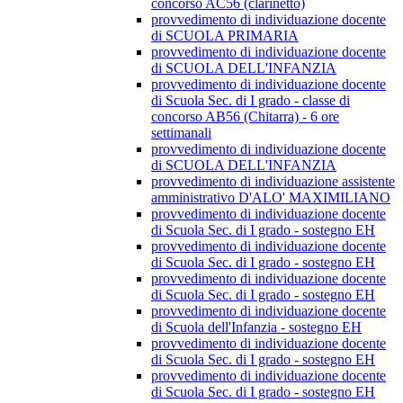
concorso AC56 (clarinetto)
provvedimento di individuazione docente
di SCUOLA PRIMARIA
provvedimento di individuazione docente
di SCUOLA DELL'INFANZIA
provvedimento di individuazione docente
di Scuola Sec. di I grado - classe di
concorso AB56 (Chitarra) - 6 ore
settimanali
provvedimento di individuazione docente
di SCUOLA DELL'INFANZIA
provvedimento di individuazione assistente
amministrativo D'ALO' MAXIMILIANO
provvedimento di individuazione docente
di Scuola Sec. di I grado - sostegno EH
provvedimento di individuazione docente
di Scuola Sec. di I grado - sostegno EH
provvedimento di individuazione docente
di Scuola Sec. di I grado - sostegno EH
provvedimento di individuazione docente
di Scuola dell'Infanzia - sostegno EH
provvedimento di individuazione docente
di Scuola Sec. di I grado - sostegno EH
provvedimento di individuazione docente
di Scuola Sec. di I grado - sostegno EH