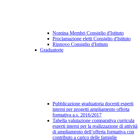
Nomina Membri Consiglio d'Istituto
Proclamazione eletti Consiglio d'Istituto
Rinnovo Consiglio d'Istituto
Graduatorie
Pubblicazione graduatoria docenti esperti
interni per progetti ampliamento offerta
formativa a.s. 2016/2017
Tabella valutazione comparativa curricula
esperti interni per la realizzazione di attività
di ampliamento dell’offerta formativa con
contributo a carico delle famiglie