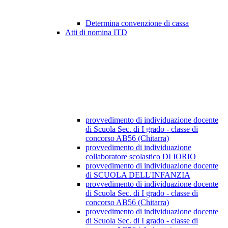
Determina convenzione di cassa
Atti di nomina ITD
provvedimento di individuazione docente
di Scuola Sec. di I grado - classe di
concorso AB56 (Chitarra)
provvedimento di individuazione
collaboratore scolastico DI IORIO
provvedimento di individuazione docente
di SCUOLA DELL'INFANZIA
provvedimento di individuazione docente
di Scuola Sec. di I grado - classe di
concorso AB56 (Chitarra)
provvedimento di individuazione docente
di Scuola Sec. di I grado - classe di