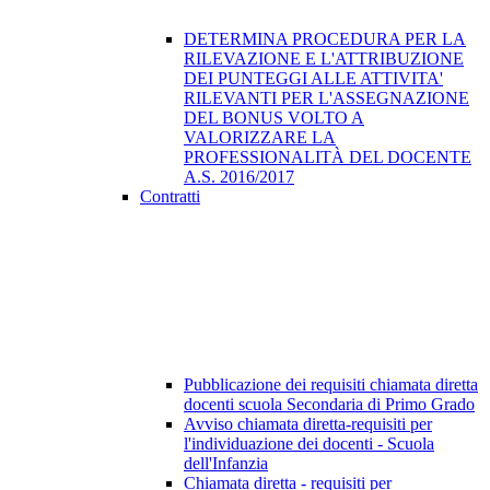
DETERMINA PROCEDURA PER LA
RILEVAZIONE E L'ATTRIBUZIONE
DEI PUNTEGGI ALLE ATTIVITA'
RILEVANTI PER L'ASSEGNAZIONE
DEL BONUS VOLTO A
VALORIZZARE LA
PROFESSIONALITÀ DEL DOCENTE
A.S. 2016/2017
Contratti
Pubblicazione dei requisiti chiamata diretta
docenti scuola Secondaria di Primo Grado
Avviso chiamata diretta-requisiti per
l'individuazione dei docenti - Scuola
dell'Infanzia
Chiamata diretta - requisiti per