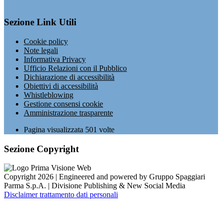
Sezione Link Utili
Cookie policy
Note legali
Informativa Privacy
Ufficio Relazioni con il Pubblico
Dichiarazione di accessibilità
Obiettivi di accessibilità
Whistleblowing
Gestione consensi cookie
Amministrazione trasparente
Pagina visualizzata
501
volte
Sezione Copyright
Copyright 2026 | Engineered and powered by Gruppo Spaggiari
Parma S.p.A. | Divisione Publishing & New Social Media
Disclaimer trattamento dati personali