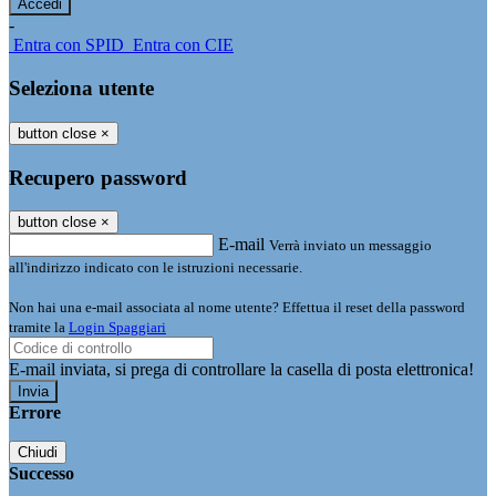
-
Entra con SPID
Entra con CIE
Seleziona utente
button close
×
Recupero password
button close
×
E-mail
Verrà inviato un messaggio
all'indirizzo indicato con le istruzioni necessarie.
Non hai una e-mail associata al nome utente? Effettua il reset della password
tramite la
Login Spaggiari
E-mail inviata, si prega di controllare la casella di posta elettronica!
Errore
Chiudi
Successo