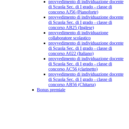
provvedimento di individuazione docente
di Scuola Sec. di I grado - classe di
concorso AJ56 (Pianoforte)
provvedimento di individuazione docente
di Scuola Sec. di I grado - classe di
concorso AB25 (Inglese)
provvedimento di individuazione
collaboratore scolastico
provvedimento di individuazione docente
di Scuola Sec. di I grado - classe di
concorso A022 (Italiano)
provvedimento di individuazione docente
di Scuola Sec. di I grado - classe di
concorso AC56 (clarinetto)
provvedimento di individuazione docente
di Scuola Sec. di I grado - classe di
concorso AB56 (Chitarra)
Bonus premiale