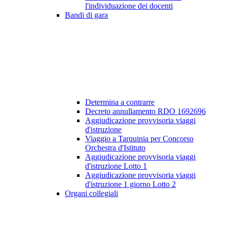
l'individuazione dei docenti
Bandi di gara
Determina a contrarre
Decreto annullamento RDO 1692696
Aggiudicazione provvisoria viaggi
d'istruzione
Viaggio a Tarquinia per Concorso
Orchestra d'Istituto
Aggiudicazione provvisoria viaggi
d'istruzione Lotto 1
Aggiudicazione provvisoria viaggi
d'istruzione 1 giorno Lotto 2
Organi collegiali