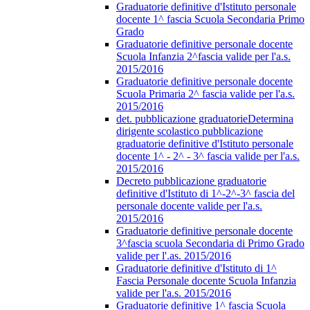
Graduatorie definitive d'Istituto personale
docente 1^ fascia Scuola Secondaria Primo
Grado
Graduatorie definitive personale docente
Scuola Infanzia 2^fascia valide per l'a.s.
2015/2016
Graduatorie definitive personale docente
Scuola Primaria 2^ fascia valide per l'a.s.
2015/2016
det. pubblicazione graduatorieDetermina
dirigente scolastico pubblicazione
graduatorie definitive d'Istituto personale
docente 1^ - 2^ - 3^ fascia valide per l'a.s.
2015/2016
Decreto pubblicazione graduatorie
definitive d'Istituto di 1^-2^-3^ fascia del
personale docente valide per l'a.s.
2015/2016
Graduatorie definitive personale docente
3^fascia scuola Secondaria di Primo Grado
valide per l'.as. 2015/2016
Graduatorie definitive d'Istituto di 1^
Fascia Personale docente Scuola Infanzia
valide per l'a.s. 2015/2016
Graduatorie definitive 1^ fascia Scuola