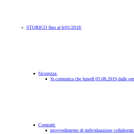
STORICO fino al 6/01/2018
Sicurezza
Si comunica che lunedì 05.08.2019 dalle ore 09
Contratti
provvedimento di individuazione collaborato