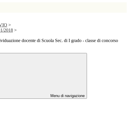
IVIO
>
01/2018
>
viduazione docente di Scuola Sec. di I grado - classe di concorso
Menu di navigazione