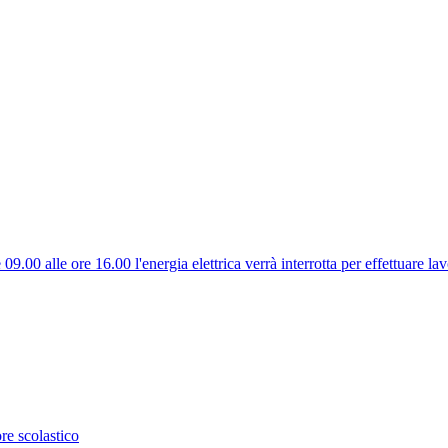
.00 alle ore 16.00 l'energia elettrica verrà interrotta per effettuare lavo
re scolastico