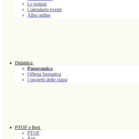
Le notizie
Calendario eventi
Albo online
Didattica
Panoramica
Offerta formativa
I progetti delle classi
PTOF e Reti
PTOF
Reti