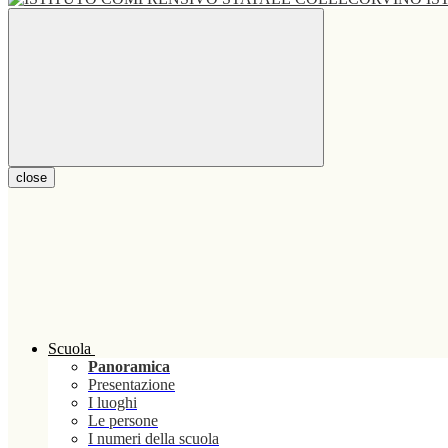
close
Scuola
Panoramica
Presentazione
I luoghi
Le persone
I numeri della scuola