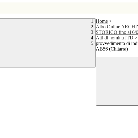
Home
>
Albo Online ARCH
STORICO fino al 6/
Atti di nomina ITD
>
provvedimento di indi
AB56 (Chitarra)