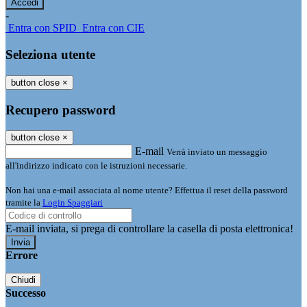
-
Entra con SPID
Entra con CIE
Seleziona utente
button close
×
Recupero password
button close
×
E-mail
Verrà inviato un messaggio
all'indirizzo indicato con le istruzioni necessarie.
Non hai una e-mail associata al nome utente? Effettua il reset della password
tramite la
Login Spaggiari
E-mail inviata, si prega di controllare la casella di posta elettronica!
Errore
Chiudi
Successo