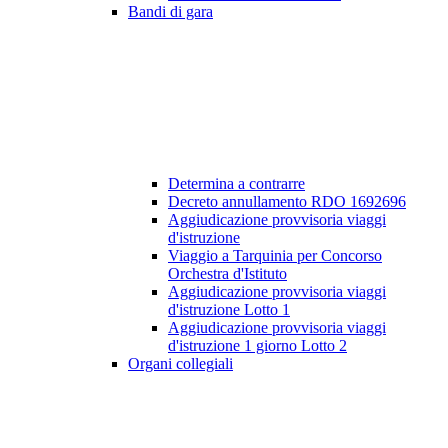
Bandi di gara
Determina a contrarre
Decreto annullamento RDO 1692696
Aggiudicazione provvisoria viaggi
d'istruzione
Viaggio a Tarquinia per Concorso
Orchestra d'Istituto
Aggiudicazione provvisoria viaggi
d'istruzione Lotto 1
Aggiudicazione provvisoria viaggi
d'istruzione 1 giorno Lotto 2
Organi collegiali