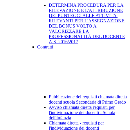
DETERMINA PROCEDURA PER LA
RILEVAZIONE E L'ATTRIBUZIONE
DEI PUNTEGGI ALLE ATTIVITA'
RILEVANTI PER L'ASSEGNAZIONE
DEL BONUS VOLTO A
VALORIZZARE LA
PROFESSIONALITÀ DEL DOCENTE
A.S. 2016/2017
Contratti
Pubblicazione dei requisiti chiamata diretta
docenti scuola Secondaria di Primo Grado
Avviso chiamata diretta-requisiti per
l'individuazione dei docenti - Scuola
dell'Infanzia
Chiamata diretta - requisiti per
l'individuazione dei docenti