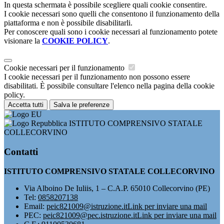
In questa schermata è possibile scegliere quali cookie consentire.
I cookie necessari sono quelli che consentono il funzionamento della
piattaforma e non è possibile disabilitarli.
Per conoscere quali sono i cookie necessari al funzionamento potete
visionare la
COOKIE POLICY
.
Cookie necessari per il funzionamento
I cookie necessari per il funzionamento non possono essere
disabilitati. È possibile consultare l'elenco nella pagina della cookie
policy.
Accetta tutti
Salva le preferenze
ISTITUTO COMPRENSIVO STATALE
COLLECORVINO
Contatti
ISTITUTO COMPRENSIVO STATALE COLLECORVINO
Via Alboino De Iuliis, 1 – C.A.P. 65010 Collecorvino (PE)
Tel:
0858207138
Email:
peic821009@istruzione.it
Link per inviare una mail
PEC:
peic821009@pec.istruzione.it
Link per inviare una mail