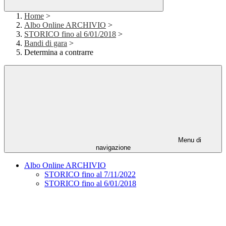
Home
>
Albo Online ARCHIVIO
>
STORICO fino al 6/01/2018
>
Bandi di gara
>
Determina a contrarre
Menu di
navigazione
Albo Online ARCHIVIO
STORICO fino al 7/11/2022
STORICO fino al 6/01/2018