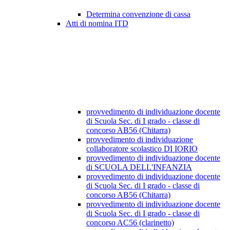
Determina convenzione di cassa
Atti di nomina ITD
provvedimento di individuazione docente
di Scuola Sec. di I grado - classe di
concorso AB56 (Chitarra)
provvedimento di individuazione
collaboratore scolastico DI IORIO
provvedimento di individuazione docente
di SCUOLA DELL'INFANZIA
provvedimento di individuazione docente
di Scuola Sec. di I grado - classe di
concorso AB56 (Chitarra)
provvedimento di individuazione docente
di Scuola Sec. di I grado - classe di
concorso AC56 (clarinetto)