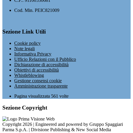
C.F.: 91100530681
Cod. Min. PEIC821009
Sezione Link Utili
Cookie policy
Note legali
Informativa Privacy
Ufficio Relazioni con il Pubblico
Dichiarazione di accessibilità
Obiettivi di accessibilità
Whistleblowing
Gestione consensi cookie
Amministrazione trasparente
Pagina visualizzata
561
volte
Sezione Copyright
Copyright 2026 | Engineered and powered by Gruppo Spaggiari
Parma S.p.A. | Divisione Publishing & New Social Media