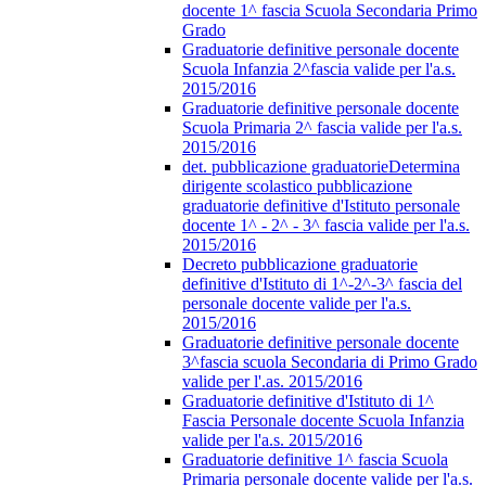
docente 1^ fascia Scuola Secondaria Primo
Grado
Graduatorie definitive personale docente
Scuola Infanzia 2^fascia valide per l'a.s.
2015/2016
Graduatorie definitive personale docente
Scuola Primaria 2^ fascia valide per l'a.s.
2015/2016
det. pubblicazione graduatorieDetermina
dirigente scolastico pubblicazione
graduatorie definitive d'Istituto personale
docente 1^ - 2^ - 3^ fascia valide per l'a.s.
2015/2016
Decreto pubblicazione graduatorie
definitive d'Istituto di 1^-2^-3^ fascia del
personale docente valide per l'a.s.
2015/2016
Graduatorie definitive personale docente
3^fascia scuola Secondaria di Primo Grado
valide per l'.as. 2015/2016
Graduatorie definitive d'Istituto di 1^
Fascia Personale docente Scuola Infanzia
valide per l'a.s. 2015/2016
Graduatorie definitive 1^ fascia Scuola
Primaria personale docente valide per l'a.s.