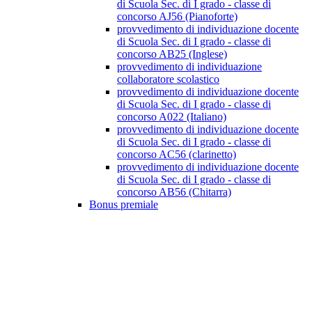
di Scuola Sec. di I grado - classe di
concorso AJ56 (Pianoforte)
provvedimento di individuazione docente
di Scuola Sec. di I grado - classe di
concorso AB25 (Inglese)
provvedimento di individuazione
collaboratore scolastico
provvedimento di individuazione docente
di Scuola Sec. di I grado - classe di
concorso A022 (Italiano)
provvedimento di individuazione docente
di Scuola Sec. di I grado - classe di
concorso AC56 (clarinetto)
provvedimento di individuazione docente
di Scuola Sec. di I grado - classe di
concorso AB56 (Chitarra)
Bonus premiale