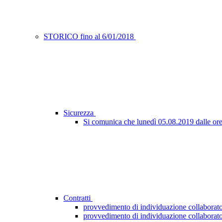
STORICO fino al 6/01/2018
Sicurezza
Si comunica che lunedì 05.08.2019 dalle ore 09
Contratti
provvedimento di individuazione collaborato
provvedimento di individuazione collaborato