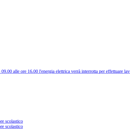
.00 alle ore 16.00 l'energia elettrica verrà interrotta per effettuare lavo
re scolastico
re scolastico