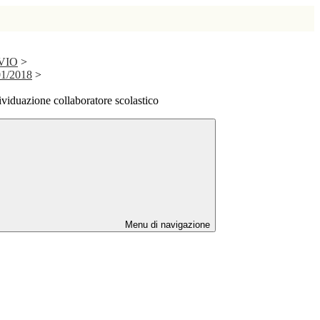
IVIO
>
01/2018
>
viduazione collaboratore scolastico
Menu di navigazione