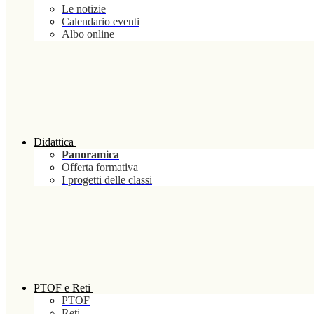
Le notizie
Calendario eventi
Albo online
Didattica
Panoramica
Offerta formativa
I progetti delle classi
PTOF e Reti
PTOF
Reti