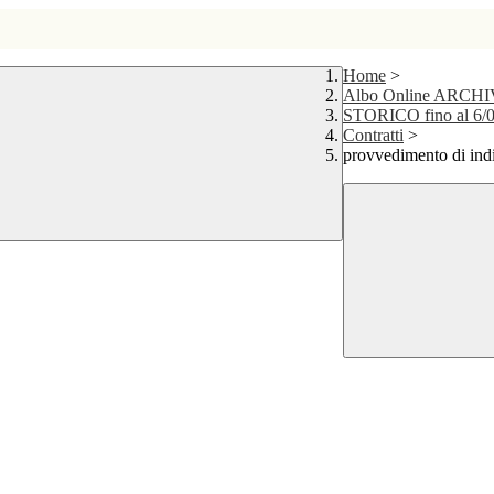
Home
>
Albo Online ARCH
STORICO fino al 6/
Contratti
>
provvedimento di indi