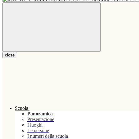
close
Scuola
Panoramica
Presentazione
I luoghi
Le persone
I numeri della scuola