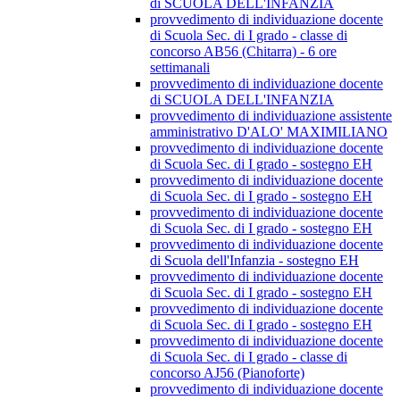
di SCUOLA DELL'INFANZIA
provvedimento di individuazione docente
di Scuola Sec. di I grado - classe di
concorso AB56 (Chitarra) - 6 ore
settimanali
provvedimento di individuazione docente
di SCUOLA DELL'INFANZIA
provvedimento di individuazione assistente
amministrativo D'ALO' MAXIMILIANO
provvedimento di individuazione docente
di Scuola Sec. di I grado - sostegno EH
provvedimento di individuazione docente
di Scuola Sec. di I grado - sostegno EH
provvedimento di individuazione docente
di Scuola Sec. di I grado - sostegno EH
provvedimento di individuazione docente
di Scuola dell'Infanzia - sostegno EH
provvedimento di individuazione docente
di Scuola Sec. di I grado - sostegno EH
provvedimento di individuazione docente
di Scuola Sec. di I grado - sostegno EH
provvedimento di individuazione docente
di Scuola Sec. di I grado - classe di
concorso AJ56 (Pianoforte)
provvedimento di individuazione docente