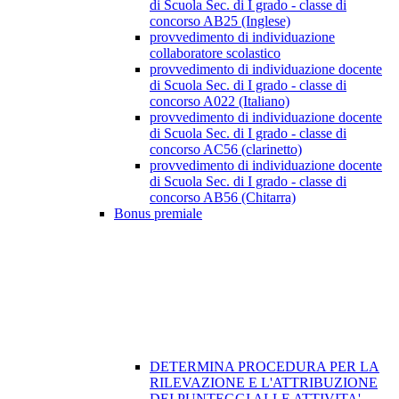
di Scuola Sec. di I grado - classe di
concorso AB25 (Inglese)
provvedimento di individuazione
collaboratore scolastico
provvedimento di individuazione docente
di Scuola Sec. di I grado - classe di
concorso A022 (Italiano)
provvedimento di individuazione docente
di Scuola Sec. di I grado - classe di
concorso AC56 (clarinetto)
provvedimento di individuazione docente
di Scuola Sec. di I grado - classe di
concorso AB56 (Chitarra)
Bonus premiale
DETERMINA PROCEDURA PER LA
RILEVAZIONE E L'ATTRIBUZIONE
DEI PUNTEGGI ALLE ATTIVITA'