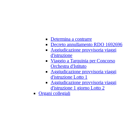
Determina a contrarre
Decreto annullamento RDO 1692696
Aggiudicazione provvisoria viaggi
d'istruzione
Viaggio a Tarquinia per Concorso
Orchestra d'Istituto
Aggiudicazione provvisoria viaggi
d'istruzione Lotto 1
Aggiudicazione provvisoria viaggi
d'istruzione 1 giorno Lotto 2
Organi collegiali