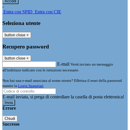
-
Entra con SPID
Entra con CIE
Seleziona utente
button close
×
Recupero password
button close
×
E-mail
Verrà inviato un messaggio
all'indirizzo indicato con le istruzioni necessarie.
Non hai una e-mail associata al nome utente? Effettua il reset della password
tramite la
Login Spaggiari
E-mail inviata, si prega di controllare la casella di posta elettronica!
Errore
Chiudi
Successo