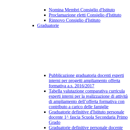
Nomina Membri Consiglio d'Istituto
Proclamazione eletti Consiglio d'Istituto
Rinnovo Consiglio d'Istituto
Graduatorie
Pubblicazione graduatoria docenti esperti
interni per progetti ampliamento offerta
formativa a.s. 2016/2017
Tabella valutazione comparativa curricula
esperti interni per la realizzazione di attività
di ampliamento dell’offerta formativa con
contributo a carico delle famiglie
Graduatorie definitive d'Istituto personale
docente 1^ fascia Scuola Secondaria Primo
Grado
Graduatorie definitive personale docente