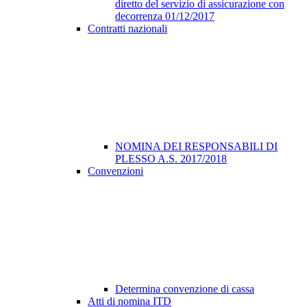
diretto del servizio di assicurazione con
decorrenza 01/12/2017
Contratti nazionali
NOMINA DEI RESPONSABILI DI
PLESSO A.S. 2017/2018
Convenzioni
Determina convenzione di cassa
Atti di nomina ITD