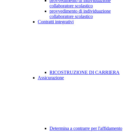
provvedimento di individuazione
collaboratore scolastico
provvedimento di individuazione
collaboratore scolastico
Contratti integrativi
RICOSTRUZIONE DI CARRIERA
Assicurazione
Determina a contrarre per l'affidamento