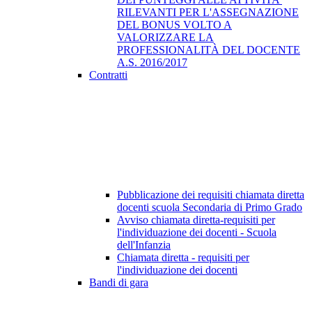
RILEVANTI PER L'ASSEGNAZIONE
DEL BONUS VOLTO A
VALORIZZARE LA
PROFESSIONALITÀ DEL DOCENTE
A.S. 2016/2017
Contratti
Pubblicazione dei requisiti chiamata diretta
docenti scuola Secondaria di Primo Grado
Avviso chiamata diretta-requisiti per
l'individuazione dei docenti - Scuola
dell'Infanzia
Chiamata diretta - requisiti per
l'individuazione dei docenti
Bandi di gara