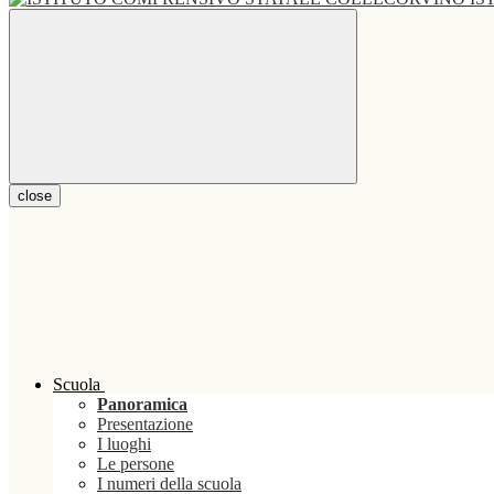
close
Scuola
Panoramica
Presentazione
I luoghi
Le persone
I numeri della scuola