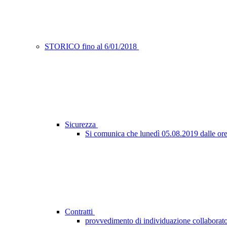
STORICO fino al 6/01/2018
Sicurezza
Si comunica che lunedì 05.08.2019 dalle ore 09
Contratti
provvedimento di individuazione collaborato