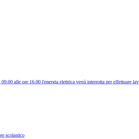
.00 alle ore 16.00 l'energia elettrica verrà interrotta per effettuare lavo
re scolastico