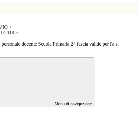
IVIO
>
01/2018
>
 personale docente Scuola Primaria 2^ fascia valide per l'a.s.
Menu di navigazione