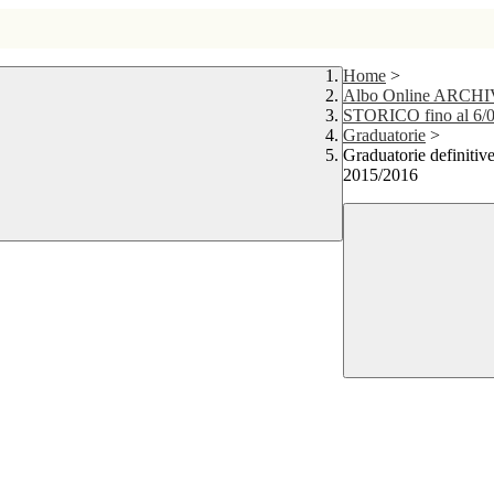
Home
>
Albo Online ARCH
STORICO fino al 6/
Graduatorie
>
Graduatorie definitive
2015/2016