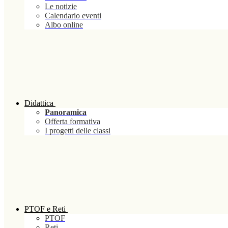
Le notizie
Calendario eventi
Albo online
Didattica
Panoramica
Offerta formativa
I progetti delle classi
PTOF e Reti
PTOF
Reti