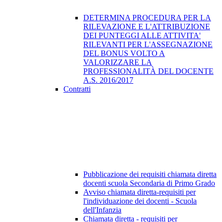
DETERMINA PROCEDURA PER LA
RILEVAZIONE E L'ATTRIBUZIONE
DEI PUNTEGGI ALLE ATTIVITA'
RILEVANTI PER L'ASSEGNAZIONE
DEL BONUS VOLTO A
VALORIZZARE LA
PROFESSIONALITÀ DEL DOCENTE
A.S. 2016/2017
Contratti
Pubblicazione dei requisiti chiamata diretta
docenti scuola Secondaria di Primo Grado
Avviso chiamata diretta-requisiti per
l'individuazione dei docenti - Scuola
dell'Infanzia
Chiamata diretta - requisiti per