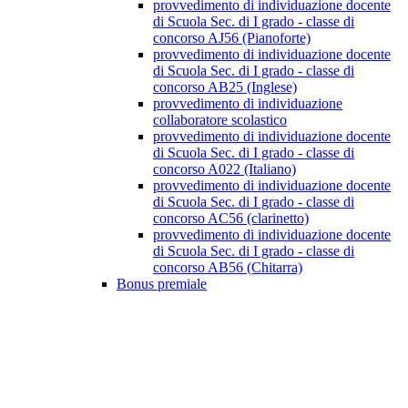
provvedimento di individuazione docente
di Scuola Sec. di I grado - classe di
concorso AJ56 (Pianoforte)
provvedimento di individuazione docente
di Scuola Sec. di I grado - classe di
concorso AB25 (Inglese)
provvedimento di individuazione
collaboratore scolastico
provvedimento di individuazione docente
di Scuola Sec. di I grado - classe di
concorso A022 (Italiano)
provvedimento di individuazione docente
di Scuola Sec. di I grado - classe di
concorso AC56 (clarinetto)
provvedimento di individuazione docente
di Scuola Sec. di I grado - classe di
concorso AB56 (Chitarra)
Bonus premiale