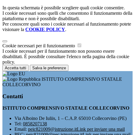
In questa schermata è possibile scegliere quali cookie consentire.
I cookie necessari sono quelli che consentono il funzionamento della
piattaforma e non è possibile disabilitarli.
Per conoscere quali sono i cookie necessari al funzionamento potete
visionare la
COOKIE POLICY
.
Cookie necessari per il funzionamento
I cookie necessari per il funzionamento non possono essere
disabilitati. È possibile consultare l'elenco nella pagina della cookie
policy.
Accetta tutti
Salva le preferenze
ISTITUTO COMPRENSIVO STATALE
COLLECORVINO
Contatti
ISTITUTO COMPRENSIVO STATALE COLLECORVINO
Via Alboino De Iuliis, 1 – C.A.P. 65010 Collecorvino (PE)
Tel:
0858207138
Email:
peic821009@istruzione.it
Link per inviare una mail
PEC:
peic821009@pec.istruzione.it
Link per inviare una mail