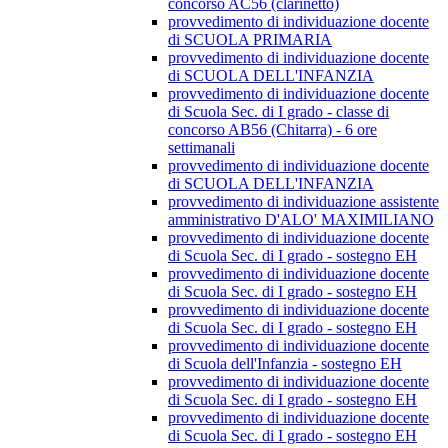
concorso AC56 (clarinetto)
provvedimento di individuazione docente
di SCUOLA PRIMARIA
provvedimento di individuazione docente
di SCUOLA DELL'INFANZIA
provvedimento di individuazione docente
di Scuola Sec. di I grado - classe di
concorso AB56 (Chitarra) - 6 ore
settimanali
provvedimento di individuazione docente
di SCUOLA DELL'INFANZIA
provvedimento di individuazione assistente
amministrativo D'ALO' MAXIMILIANO
provvedimento di individuazione docente
di Scuola Sec. di I grado - sostegno EH
provvedimento di individuazione docente
di Scuola Sec. di I grado - sostegno EH
provvedimento di individuazione docente
di Scuola Sec. di I grado - sostegno EH
provvedimento di individuazione docente
di Scuola dell'Infanzia - sostegno EH
provvedimento di individuazione docente
di Scuola Sec. di I grado - sostegno EH
provvedimento di individuazione docente
di Scuola Sec. di I grado - sostegno EH