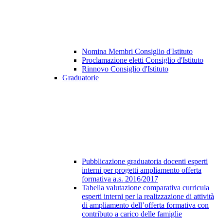
Nomina Membri Consiglio d'Istituto
Proclamazione eletti Consiglio d'Istituto
Rinnovo Consiglio d'Istituto
Graduatorie
Pubblicazione graduatoria docenti esperti
interni per progetti ampliamento offerta
formativa a.s. 2016/2017
Tabella valutazione comparativa curricula
esperti interni per la realizzazione di attività
di ampliamento dell’offerta formativa con
contributo a carico delle famiglie