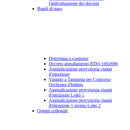
l'individuazione dei docenti
Bandi di gara
Determina a contrarre
Decreto annullamento RDO 1692696
Aggiudicazione provvisoria viaggi
d'istruzione
Viaggio a Tarquinia per Concorso
Orchestra d'Istituto
Aggiudicazione provvisoria viaggi
d'istruzione Lotto 1
Aggiudicazione provvisoria viaggi
d'istruzione 1 giorno Lotto 2
Organi collegiali