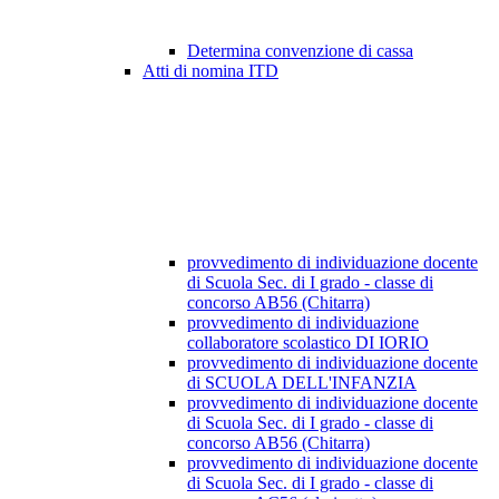
Determina convenzione di cassa
Atti di nomina ITD
provvedimento di individuazione docente
di Scuola Sec. di I grado - classe di
concorso AB56 (Chitarra)
provvedimento di individuazione
collaboratore scolastico DI IORIO
provvedimento di individuazione docente
di SCUOLA DELL'INFANZIA
provvedimento di individuazione docente
di Scuola Sec. di I grado - classe di
concorso AB56 (Chitarra)
provvedimento di individuazione docente
di Scuola Sec. di I grado - classe di