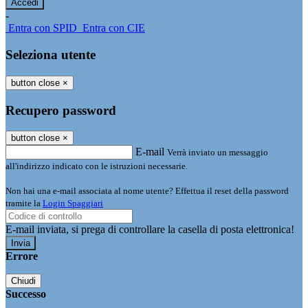
-
Entra con SPID
Entra con CIE
Seleziona utente
button close
×
Recupero password
button close
×
E-mail
Verrà inviato un messaggio
all'indirizzo indicato con le istruzioni necessarie.
Non hai una e-mail associata al nome utente? Effettua il reset della password
tramite la
Login Spaggiari
E-mail inviata, si prega di controllare la casella di posta elettronica!
Errore
Chiudi
Successo