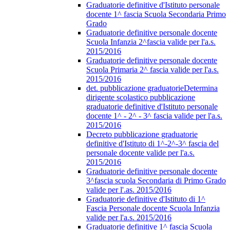
Graduatorie definitive d'Istituto personale
docente 1^ fascia Scuola Secondaria Primo
Grado
Graduatorie definitive personale docente
Scuola Infanzia 2^fascia valide per l'a.s.
2015/2016
Graduatorie definitive personale docente
Scuola Primaria 2^ fascia valide per l'a.s.
2015/2016
det. pubblicazione graduatorieDetermina
dirigente scolastico pubblicazione
graduatorie definitive d'Istituto personale
docente 1^ - 2^ - 3^ fascia valide per l'a.s.
2015/2016
Decreto pubblicazione graduatorie
definitive d'Istituto di 1^-2^-3^ fascia del
personale docente valide per l'a.s.
2015/2016
Graduatorie definitive personale docente
3^fascia scuola Secondaria di Primo Grado
valide per l'.as. 2015/2016
Graduatorie definitive d'Istituto di 1^
Fascia Personale docente Scuola Infanzia
valide per l'a.s. 2015/2016
Graduatorie definitive 1^ fascia Scuola