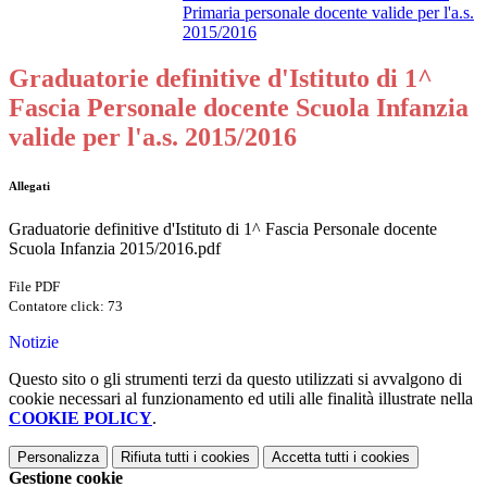
Primaria personale docente valide per l'a.s.
2015/2016
Graduatorie definitive d'Istituto di 1^
Fascia Personale docente Scuola Infanzia
valide per l'a.s. 2015/2016
Allegati
Graduatorie definitive d'Istituto di 1^ Fascia Personale docente
Scuola Infanzia 2015/2016.pdf
File PDF
Contatore click: 73
Notizie
Questo sito o gli strumenti terzi da questo utilizzati si avvalgono di
cookie necessari al funzionamento ed utili alle finalità illustrate nella
COOKIE POLICY
.
Personalizza
Rifiuta tutti
i cookies
Accetta tutti
i cookies
Gestione cookie