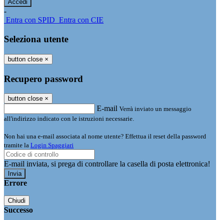
-
Entra con SPID
Entra con CIE
Seleziona utente
button close
×
Recupero password
button close
×
E-mail
Verrà inviato un messaggio
all'indirizzo indicato con le istruzioni necessarie.
Non hai una e-mail associata al nome utente? Effettua il reset della password
tramite la
Login Spaggiari
E-mail inviata, si prega di controllare la casella di posta elettronica!
Errore
Chiudi
Successo