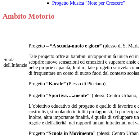
Progetto Musica "Note per Crescere"
Ambito Motorio
Progetto –
“A scuola-nuoto e gioco”
(plesso di S. Mari
Tale progetto offre ai bambini un'opportunità unica ed in
Suola
scoprire nuove sensazioni ed emozioni e superare ansie e 
dell'Infanzia
nelle proprie capacità; Inoltre, tale progetto si rivela com
di frequentare un corso di nuoto fuori dal contesto scolas
Progetto
“Karate” (
Plesso di Picciano)
Progetto
“Sportiva…..mente”
(plessi: Centro Urbano, 
L’obiettivo educativo del progetto è quello di favorire e 
costruttivi, stimolando in tutti i protagonisti, la partecipa
Inoltre, altra importante finalità, è quella di sviluppare 
regole e dell'alterità, nei rapporti umani intrattenuti nei v
Progetto
“Scuola in Movimento”
(plessi: Centro Urban