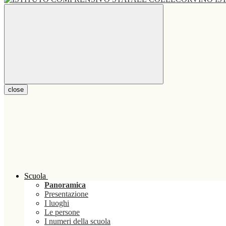
close
Scuola
Panoramica
Presentazione
I luoghi
Le persone
I numeri della scuola