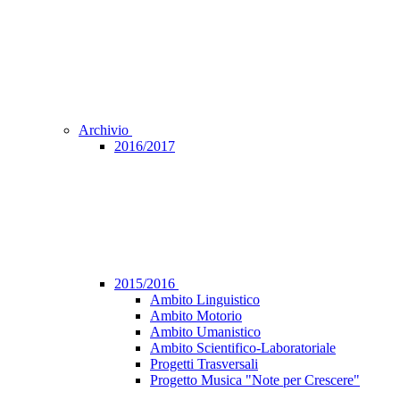
Archivio
2016/2017
2015/2016
Ambito Linguistico
Ambito Motorio
Ambito Umanistico
Ambito Scientifico-Laboratoriale
Progetti Trasversali
Progetto Musica "Note per Crescere"