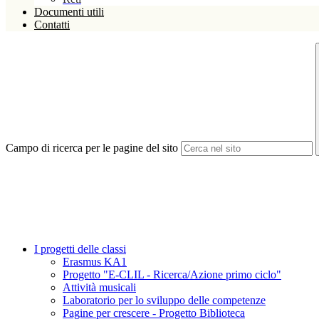
Documenti utili
Contatti
Campo di ricerca per le pagine del sito
I progetti delle classi
Erasmus KA1
Progetto "E-CLIL - Ricerca/Azione primo ciclo"
Attività musicali
Laboratorio per lo sviluppo delle competenze
Pagine per crescere - Progetto Biblioteca