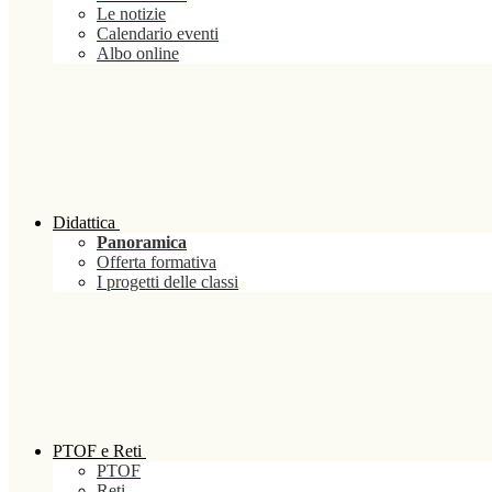
Le notizie
Calendario eventi
Albo online
Didattica
Panoramica
Offerta formativa
I progetti delle classi
PTOF e Reti
PTOF
Reti