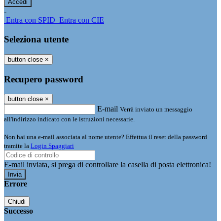
-
Entra con SPID
Entra con CIE
Seleziona utente
button close
×
Recupero password
button close
×
E-mail
Verrà inviato un messaggio
all'indirizzo indicato con le istruzioni necessarie.
Non hai una e-mail associata al nome utente? Effettua il reset della password
tramite la
Login Spaggiari
E-mail inviata, si prega di controllare la casella di posta elettronica!
Errore
Chiudi
Successo