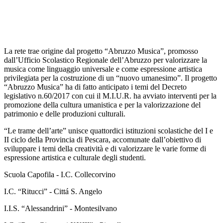
La rete trae origine dal progetto “Abruzzo Musica”, promosso
dall’Ufficio
Scolastico
Regionale dell’Abruzzo per valorizzare la
musica come linguaggio universale e come espressione artistica
privilegiata per la costruzione di un “nuovo umanesimo”. Il progetto
“Abruzzo Musica” ha di fatto anticipato i temi del Decreto
legislativo n.60/2017 con cui il M.I.U.R. ha avviato interventi per la
promozione della cultura umanistica e per la valorizzazione del
patrimonio e delle produzioni culturali.
“Le trame dell’arte” unisce quattordici istituzioni scolastiche del I e
II ciclo della Provincia di Pescara, accomunate dall’obiettivo di
sviluppare i temi della creatività e di valorizzare le varie forme di
espressione artistica e culturale degli studenti.
Scuola Capofila - I.C. Collecorvino
I.C. “Ritucci” - Cittá S. Angelo
I.I.S. “Alessandrini” - Montesilvano