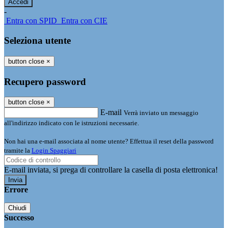
-
Entra con SPID
Entra con CIE
Seleziona utente
button close
×
Recupero password
button close
×
E-mail
Verrà inviato un messaggio
all'indirizzo indicato con le istruzioni necessarie.
Non hai una e-mail associata al nome utente? Effettua il reset della password
tramite la
Login Spaggiari
E-mail inviata, si prega di controllare la casella di posta elettronica!
Errore
Chiudi
Successo