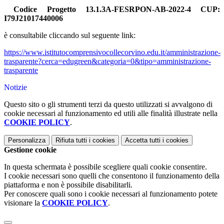
Codice Progetto 13.1.3A-FESRPON-AB-2022-4
CUP:
I79J21017440006
è consultabile cliccando sul seguente link:
https://www.istitutocomprensivocollecorvino.edu.it/amministrazione-
trasparente?cerca=edugreen&categoria=0&tipo=amministrazione-
trasparente
Notizie
Questo sito o gli strumenti terzi da questo utilizzati si avvalgono di
cookie necessari al funzionamento ed utili alle finalità illustrate nella
COOKIE POLICY
.
Personalizza
Rifiuta tutti
i cookies
Accetta tutti
i cookies
Gestione cookie
In questa schermata è possibile scegliere quali cookie consentire.
I cookie necessari sono quelli che consentono il funzionamento della
piattaforma e non è possibile disabilitarli.
Per conoscere quali sono i cookie necessari al funzionamento potete
visionare la
COOKIE POLICY
.