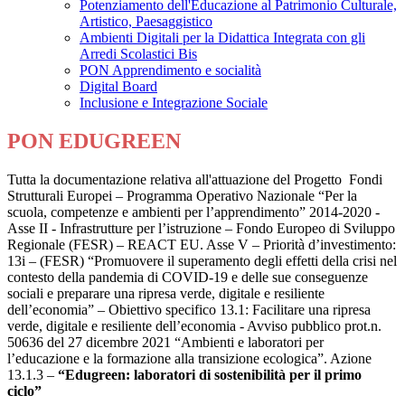
Potenziamento dell'Educazione al Patrimonio Culturale,
Artistico, Paesaggistico
Ambienti Digitali per la Didattica Integrata con gli
Arredi Scolastici Bis
PON Apprendimento e socialità
Digital Board
Inclusione e Integrazione Sociale
PON EDUGREEN
Tutta la documentazione relativa all'attuazione del Progetto Fondi
Strutturali Europei – Programma Operativo Nazionale “Per la
scuola, competenze e ambienti per l’apprendimento” 2014-2020 -
Asse II - Infrastrutture per l’istruzione – Fondo Europeo di Sviluppo
Regionale (FESR) – REACT EU. Asse V – Priorità d’investimento:
13i – (FESR) “Promuovere il superamento degli effetti della crisi nel
contesto della pandemia di COVID-19 e delle sue conseguenze
sociali e preparare una ripresa verde, digitale e resiliente
dell’economia” – Obiettivo specifico 13.1: Facilitare una ripresa
verde, digitale e resiliente dell’economia - Avviso pubblico prot.n.
50636 del 27 dicembre 2021 “Ambienti e laboratori per
l’educazione e la formazione alla transizione ecologica”. Azione
13.1.3 –
“Edugreen: laboratori di sostenibilità per il primo
ciclo”