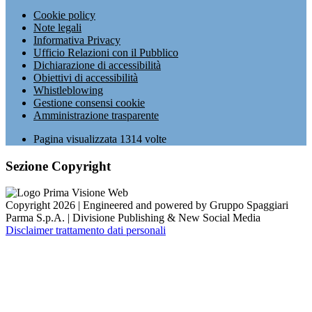
Cookie policy
Note legali
Informativa Privacy
Ufficio Relazioni con il Pubblico
Dichiarazione di accessibilità
Obiettivi di accessibilità
Whistleblowing
Gestione consensi cookie
Amministrazione trasparente
Pagina visualizzata
1314
volte
Sezione Copyright
Copyright 2026 | Engineered and powered by Gruppo Spaggiari
Parma S.p.A. | Divisione Publishing & New Social Media
Disclaimer trattamento dati personali