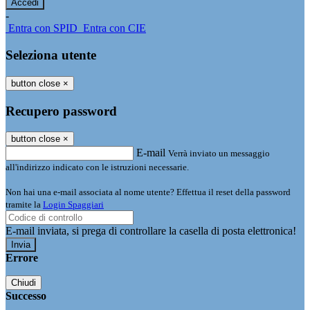
-
Entra con SPID
Entra con CIE
Seleziona utente
button close
×
Recupero password
button close
×
E-mail
Verrà inviato un messaggio
all'indirizzo indicato con le istruzioni necessarie.
Non hai una e-mail associata al nome utente? Effettua il reset della password
tramite la
Login Spaggiari
E-mail inviata, si prega di controllare la casella di posta elettronica!
Errore
Chiudi
Successo