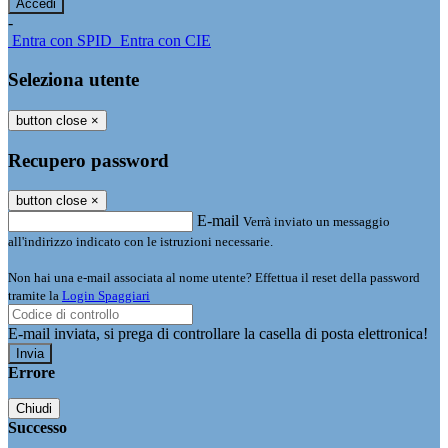
-
Entra con SPID
Entra con CIE
Seleziona utente
button close
×
Recupero password
button close
×
E-mail
Verrà inviato un messaggio
all'indirizzo indicato con le istruzioni necessarie.
Non hai una e-mail associata al nome utente? Effettua il reset della password
tramite la
Login Spaggiari
E-mail inviata, si prega di controllare la casella di posta elettronica!
Errore
Chiudi
Successo