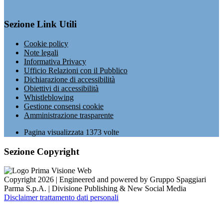
Sezione Link Utili
Cookie policy
Note legali
Informativa Privacy
Ufficio Relazioni con il Pubblico
Dichiarazione di accessibilità
Obiettivi di accessibilità
Whistleblowing
Gestione consensi cookie
Amministrazione trasparente
Pagina visualizzata
1373
volte
Sezione Copyright
Copyright 2026 | Engineered and powered by Gruppo Spaggiari
Parma S.p.A. | Divisione Publishing & New Social Media
Disclaimer trattamento dati personali