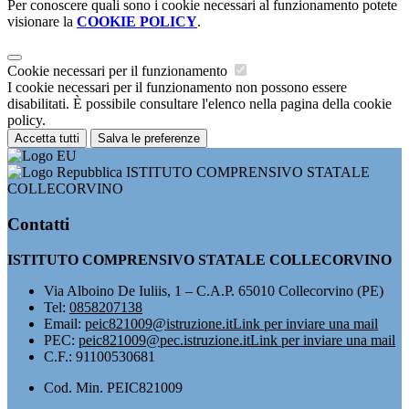
Per conoscere quali sono i cookie necessari al funzionamento potete
visionare la
COOKIE POLICY
.
Cookie necessari per il funzionamento
I cookie necessari per il funzionamento non possono essere
disabilitati. È possibile consultare l'elenco nella pagina della cookie
policy.
Accetta tutti
Salva le preferenze
ISTITUTO COMPRENSIVO STATALE
COLLECORVINO
Contatti
ISTITUTO COMPRENSIVO STATALE COLLECORVINO
Via Alboino De Iuliis, 1 – C.A.P. 65010 Collecorvino (PE)
Tel:
0858207138
Email:
peic821009@istruzione.it
Link per inviare una mail
PEC:
peic821009@pec.istruzione.it
Link per inviare una mail
C.F.: 91100530681
Cod. Min. PEIC821009