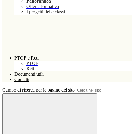
Panoramica
Offerta formativa
I progetti delle classi
PTOF e Reti
PTOF
Reti
Documenti utili
Contatti
Campo di ricerca per le pagine del sito