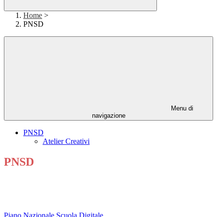
Home
>
PNSD
Menu di
navigazione
PNSD
Atelier Creativi
PNSD
Pi
ano Nazionale Scuola Digitale