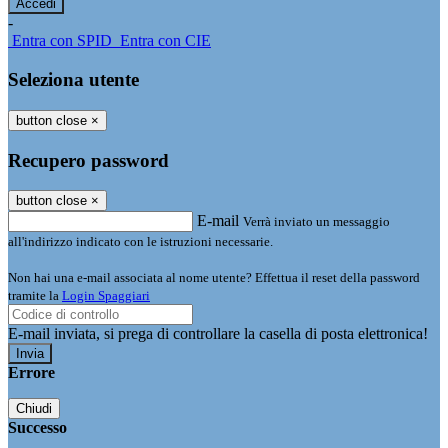
-
Entra con SPID
Entra con CIE
Seleziona utente
button close
×
Recupero password
button close
×
E-mail
Verrà inviato un messaggio
all'indirizzo indicato con le istruzioni necessarie.
Non hai una e-mail associata al nome utente? Effettua il reset della password
tramite la
Login Spaggiari
E-mail inviata, si prega di controllare la casella di posta elettronica!
Errore
Chiudi
Successo