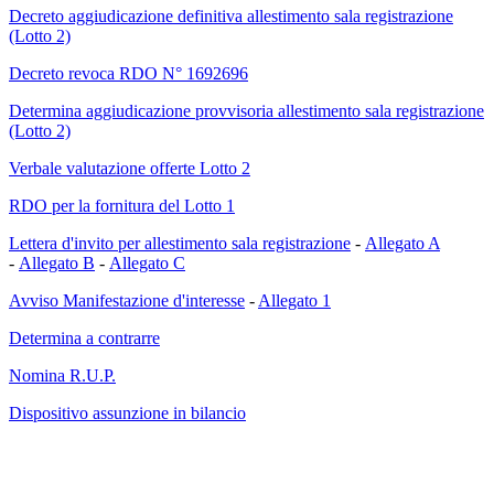
Decreto aggiudicazione definitiva allestimento sala registrazione
(Lotto 2)
Decreto revoca RDO N° 1692696
Determina aggiudicazione provvisoria allestimento sala registrazione
(Lotto 2)
Verbale valutazione offerte Lotto 2
RDO per la fornitura del Lotto 1
Lettera d'invito per allestimento sala registrazione
-
Allegato A
-
Allegato B
-
Allegato C
Avviso Manifestazione d'interesse
-
Allegato 1
Determina a contrarre
Nomina R.U.P.
Dispositivo assunzione in bilancio