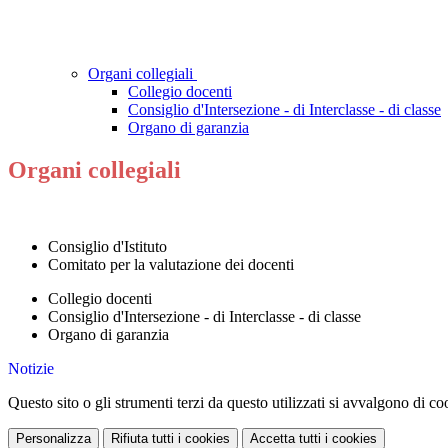
Organi collegiali
Collegio docenti
Consiglio d'Intersezione - di Interclasse - di classe
Organo di garanzia
Organi collegiali
Consiglio d'Istituto
Comitato per la valutazione dei docenti
Collegio docenti
Consiglio d'Intersezione - di Interclasse - di classe
Organo di garanzia
Notizie
Questo sito o gli strumenti terzi da questo utilizzati si avvalgono di coo
Personalizza
Rifiuta tutti
i cookies
Accetta tutti
i cookies