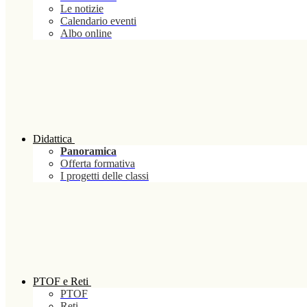
Le notizie
Calendario eventi
Albo online
Didattica
Panoramica
Offerta formativa
I progetti delle classi
PTOF e Reti
PTOF
Reti