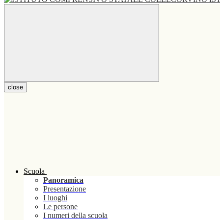
close
Scuola
Panoramica
Presentazione
I luoghi
Le persone
I numeri della scuola