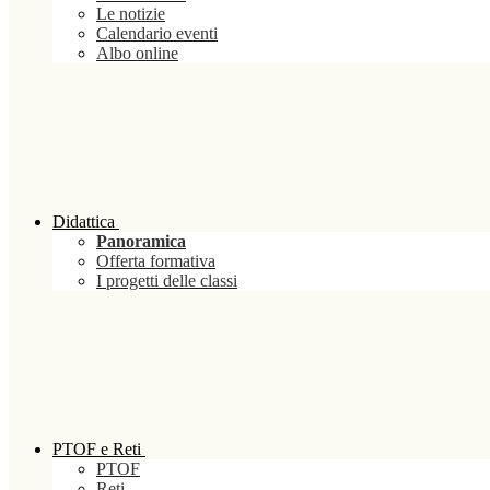
Le notizie
Calendario eventi
Albo online
Didattica
Panoramica
Offerta formativa
I progetti delle classi
PTOF e Reti
PTOF
Reti