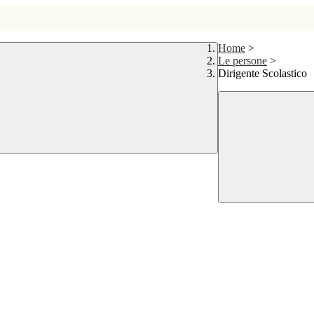
Home
>
Le persone
>
Dirigente Scolastico