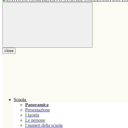
close
Scuola
Panoramica
Presentazione
I luoghi
Le persone
I numeri della scuola