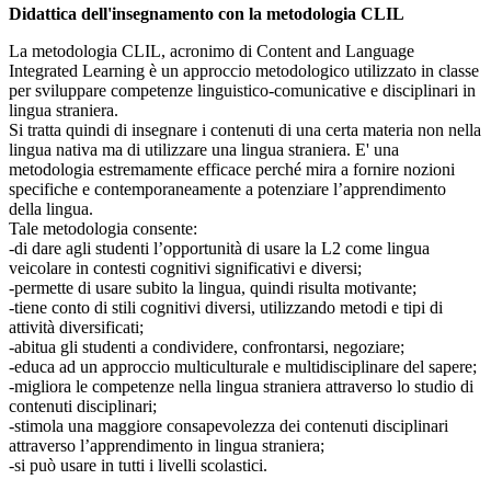
Didattica dell'insegnamento con la metodologia CLIL
La metodologia CLIL, acronimo di Content and Language
Integrated Learning è un approccio metodologico utilizzato in classe
per sviluppare competenze linguistico-comunicative e disciplinari in
lingua straniera.
Si tratta quindi di insegnare i contenuti di una certa materia non nella
lingua nativa ma di utilizzare una lingua straniera. E' una
metodologia estremamente efficace perché mira a fornire nozioni
specifiche e contemporaneamente a potenziare l’apprendimento
della lingua.
Tale metodologia consente:
-di dare agli studenti l’opportunità di usare la L2 come lingua
veicolare in contesti cognitivi significativi e diversi;
-permette di usare subito la lingua, quindi risulta motivante;
-tiene conto di stili cognitivi diversi, utilizzando metodi e tipi di
attività diversificati;
-abitua gli studenti a condividere, confrontarsi, negoziare;
-educa ad un approccio multiculturale e multidisciplinare del sapere;
-migliora le competenze nella lingua straniera attraverso lo studio di
contenuti disciplinari;
-stimola una maggiore consapevolezza dei contenuti disciplinari
attraverso l’apprendimento in lingua straniera;
-si può usare in tutti i livelli scolastici.