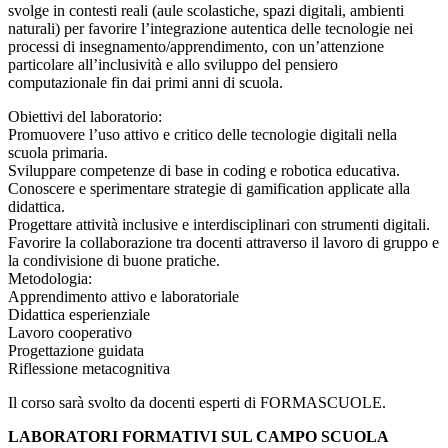
svolge in contesti reali (aule scolastiche, spazi digitali, ambienti
naturali) per favorire l’integrazione autentica delle tecnologie nei
processi di insegnamento/apprendimento, con un’attenzione
particolare all’inclusività e allo sviluppo del pensiero
computazionale fin dai primi anni di scuola.
Obiettivi del laboratorio:
Promuovere l’uso attivo e critico delle tecnologie digitali nella
scuola primaria.
Sviluppare competenze di base in coding e robotica educativa.
Conoscere e sperimentare strategie di gamification applicate alla
didattica.
Progettare attività inclusive e interdisciplinari con strumenti digitali.
Favorire la collaborazione tra docenti attraverso il lavoro di gruppo e
la condivisione di buone pratiche.
Metodologia:
Apprendimento attivo e laboratoriale
Didattica esperienziale
Lavoro cooperativo
Progettazione guidata
Riflessione metacognitiva
Il corso sarà svolto da docenti esperti di FORMASCUOLE.
LABORATORI FORMATIVI SUL CAMPO SCUOLA