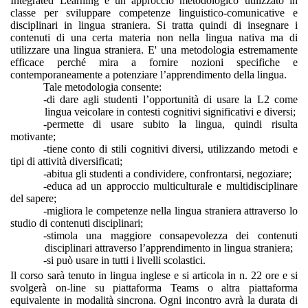
Integrated Learning è un approccio metodologico utilizzato in
classe per sviluppare competenze linguistico-comunicative e
disciplinari in lingua straniera. Si tratta quindi di insegnare i
contenuti di una certa materia non nella lingua nativa ma di
utilizzare una lingua straniera. E' una metodologia estremamente
efficace perché mira a fornire nozioni specifiche e
contemporaneamente a potenziare l’apprendimento della lingua.
Tale metodologia consente:
-di dare agli studenti l’opportunità di usare la L2 come
lingua veicolare in contesti cognitivi significativi e diversi;
-permette di usare subito la lingua, quindi risulta
motivante;
-tiene conto di stili cognitivi diversi, utilizzando metodi e
tipi di attività diversificati;
-abitua gli studenti a condividere, confrontarsi, negoziare;
-educa ad un approccio multiculturale e multidisciplinare
del sapere;
-migliora le competenze nella lingua straniera attraverso lo
studio di contenuti disciplinari;
-stimola una maggiore consapevolezza dei contenuti
disciplinari attraverso l’apprendimento in lingua straniera;
-si può usare in tutti i livelli scolastici.
Il corso sarà tenuto in lingua inglese e si articola in n. 22 ore e si
svolgerà on-line su piattaforma Teams o altra piattaforma
equivalente in
modalità sincrona. Ogni incontro avrà la durata di