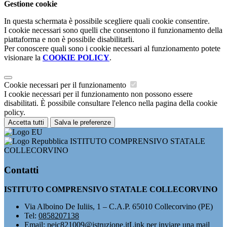
Gestione cookie
In questa schermata è possibile scegliere quali cookie consentire.
I cookie necessari sono quelli che consentono il funzionamento della
piattaforma e non è possibile disabilitarli.
Per conoscere quali sono i cookie necessari al funzionamento potete
visionare la
COOKIE POLICY
.
Cookie necessari per il funzionamento
I cookie necessari per il funzionamento non possono essere
disabilitati. È possibile consultare l'elenco nella pagina della cookie
policy.
Accetta tutti
Salva le preferenze
ISTITUTO COMPRENSIVO STATALE
COLLECORVINO
Contatti
ISTITUTO COMPRENSIVO STATALE COLLECORVINO
Via Alboino De Iuliis, 1 – C.A.P. 65010 Collecorvino (PE)
Tel:
0858207138
Email:
peic821009@istruzione.it
Link per inviare una mail