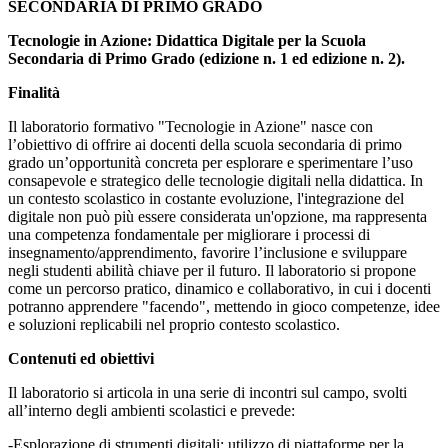
SECONDARIA DI PRIMO GRADO
Tecnologie in Azione: Didattica Digitale per la Scuola
Secondaria di Primo Grado (edizione n. 1 ed edizione n. 2).
Finalità
Il laboratorio formativo "Tecnologie in Azione" nasce con
l’obiettivo di offrire ai docenti della scuola secondaria di primo
grado un’opportunità concreta per esplorare e sperimentare l’uso
consapevole e strategico delle tecnologie digitali nella didattica. In
un contesto scolastico in costante evoluzione, l'integrazione del
digitale non può più essere considerata un'opzione, ma rappresenta
una competenza fondamentale per migliorare i processi di
insegnamento/apprendimento, favorire l’inclusione e sviluppare
negli studenti abilità chiave per il futuro. Il laboratorio si propone
come un percorso pratico, dinamico e collaborativo, in cui i docenti
potranno apprendere "facendo", mettendo in gioco competenze, idee
e soluzioni replicabili nel proprio contesto scolastico.
Contenuti ed obiettivi
Il laboratorio si articola in una serie di incontri sul campo, svolti
all’interno degli ambienti scolastici e prevede:
-Esplorazione di strumenti digitali: utilizzo di piattaforme per la