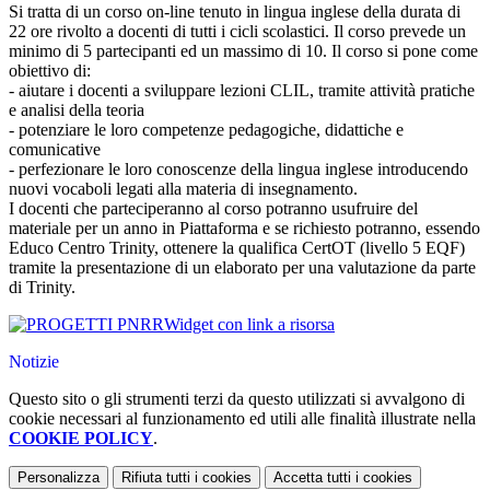
Si tratta di un corso on-line tenuto in lingua inglese della durata di
22 ore rivolto a docenti di tutti i cicli scolastici. Il corso prevede un
minimo di 5 partecipanti ed un massimo di 10. Il corso si pone come
obiettivo di:
- aiutare i docenti a sviluppare lezioni CLIL, tramite attività pratiche
e analisi della teoria
- potenziare le loro competenze pedagogiche, didattiche e
comunicative
- perfezionare le loro conoscenze della lingua inglese introducendo
nuovi vocaboli legati alla materia di insegnamento.
I docenti che parteciperanno al corso potranno usufruire del
materiale per un anno in Piattaforma e se richiesto potranno, essendo
Educo Centro Trinity, ottenere la qualifica CertOT (livello 5 EQF)
tramite la presentazione di un elaborato per una valutazione da parte
di Trinity.
Widget con link a risorsa
Notizie
Questo sito o gli strumenti terzi da questo utilizzati si avvalgono di
cookie necessari al funzionamento ed utili alle finalità illustrate nella
COOKIE POLICY
.
Personalizza
Rifiuta tutti
i cookies
Accetta tutti
i cookies