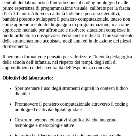
centrali del laboratorio è l’introduzione al coding unplugged e alle
prime esperienze di programmazione visuale, calibrate per la fascia
d’età 3-6 anni. Attraverso attività ludiche e percorsi interattivi, i
bambini possono sviluppare il pensiero computazionale, inteso non
come apprendimento del linguaggio di programmazione, ma come
approccio mentale per affrontare e risolvere situazioni complesse in
modo ordinato e consapevole. Verrà anche indicato il funzionamento
della strumentazione acquistata negli anni ed in dotazione dei plessi
di riferimento.
Il percorso formativo è pensato per valorizzare l’identità pedagogica
della scuola dell’infanzia, nel rispetto dei tempi, degli stili di
apprendimento e della centralità dell’esperienza concreta.
Obiettivi del laboratorio:
Sperimentare l’uso degli strumenti digitali in contesti ludico-
didattici
Promuovere il pensiero computazionale attraverso il coding
unplugged e attività digitali guidate
Costruire percorsi educativi significativi che integrino
tecnologie e metodologie attive
Favorire la riflessione tra pari e la documentazione delle