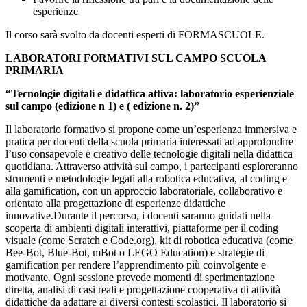
esperienze
Il corso sarà svolto da docenti esperti di FORMASCUOLE.
LABORATORI FORMATIVI SUL CAMPO SCUOLA
PRIMARIA
“
Tecnologie digitali e didattica attiva: laboratorio esperienziale
sul campo (edizione n 1) e ( edizione n. 2)”
Il laboratorio formativo si propone come un’esperienza immersiva e
pratica per docenti della scuola primaria interessati ad approfondire
l’uso consapevole e creativo delle tecnologie digitali nella didattica
quotidiana. Attraverso attività sul campo, i partecipanti esploreranno
strumenti e metodologie legati alla robotica educativa, al coding e
alla gamification, con un approccio laboratoriale, collaborativo e
orientato alla progettazione di esperienze didattiche
innovative.Durante il percorso, i docenti saranno guidati nella
scoperta di ambienti digitali interattivi, piattaforme per il coding
visuale (come Scratch e Code.org), kit di robotica educativa (come
Bee-Bot, Blue-Bot, mBot o LEGO Education) e strategie di
gamification per rendere l’apprendimento più coinvolgente e
motivante. Ogni sessione prevede momenti di sperimentazione
diretta, analisi di casi reali e progettazione cooperativa di attività
didattiche da adattare ai diversi contesti scolastici. Il laboratorio si