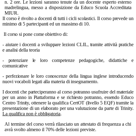
n. 2 ore. Le lezioni saranno tenute da un docente esperto
esterno
madrelingua, messo a disposizione da Educo Scuola Accreditata
MIUR.
Il corso è rivolto a docenti di tutti i cicli scolastici. Il corso prevede un
minimo di 5 partecipanti ed un massimo di 10.
Il corso si pone come obiettivo di:
- aiutare i docenti a sviluppare lezioni CLIL, tramite attività pratiche
e analisi della teoria
- potenziare le loro competenze pedagogiche, didattiche e
comunicative
- perfezionare le loro conoscenze della lingua inglese introducendo
nuovi vocaboli legati alla materia di insegnamento.
I docenti che parteciperanno al corso potranno usufruire del materiale
per un anno in Piattaforma e se richiesto potranno, essendo Educo
Centro Trinity, ottenere la qualifica CertOT (livello 5 EQF) tramite la
presentazione di un elaborato per una valutazione da parte di Trinity.
La qualifica non è obbligatoria
.
Al termine del corso verrà rilasciato un attestato di frequenza a chi
avrà svolto almeno il 70% delle lezioni
previste.