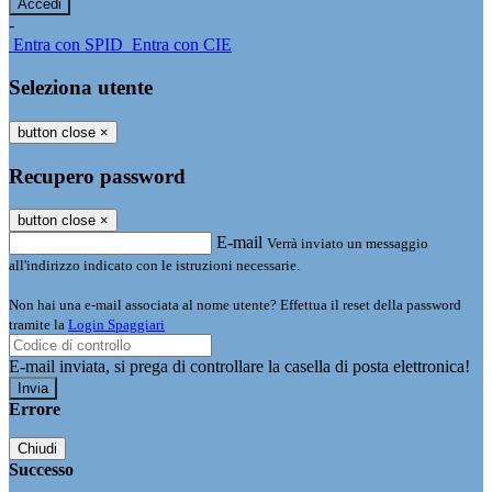
-
Entra con SPID
Entra con CIE
Seleziona utente
button close
×
Recupero password
button close
×
E-mail
Verrà inviato un messaggio
all'indirizzo indicato con le istruzioni necessarie.
Non hai una e-mail associata al nome utente? Effettua il reset della password
tramite la
Login Spaggiari
E-mail inviata, si prega di controllare la casella di posta elettronica!
Errore
Chiudi
Successo