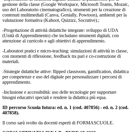
gestione della classe (Google Workspace, Microsoft Teams, Mozaic,
uso del Laboratorio cinematografico), strumenti per la creazione di
contenuti multimediali (Canva, Genially, Powtoon), ambienti per la
valutazione formativa (Kahoot, Quizizz, Socrative).;
-Progettazione di attività didattiche integrate: sviluppo di UDA
(Unità di Apprendimento) che includano strumenti digitali, con
attenzione al curricolo e agli obiettivi di apprendimento.
-Laboratori pratici e micro-teaching: simulazioni di attività in classe,
con momenti di riflessione, feedback tra pari e co-costruzione di
materiali.
-Strategie didattiche attive: flipped classroom, gamification, didattica
per competenze e uso del digitale per personalizzare i percorsi di
apprendimento.
-Inclusione e accessibilità: uso delle tecnologie per supportare
bisogni educativi speciali e rendere la didattica più equa.
ID percorso Scuola futura: ed. n. 1 (cod. 407856) - ed. n. 2 (cod.
407858).
Il corso sarà svolto da docenti esperti di FORMASCUOLE.