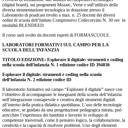
(digital board), sui programmi Mozaic, Verse e sull’utilizzo della
diversa strumentazione tecnologica in dotazione presso il
Laboratorio di poadcast rivolto a max. n. 25 docenti dei diversi
ordini di scuola dell’Istituto Comprensivo Collecorvino N. 30 ore in
modalità BLENDEED
Il corso sarà svolto da docenti esperti di FORMASCUOLE.
LABORATORI FORMATIVI SUL CAMPO PER LA
SCUOLA DELL'INFANZIA
TITOLO EDIZIONE: Esplorare il digitale: strumenti e coding
nella scuola dell’infanzia N. 1 edizione codice ID 394836
Esplorare il digitale: strumenti e coding nella scuola
dell’infanzia N. 2 edizione codice ID
Il laboratorio formativo sul campo “Esplorare il digitale” nasce con
l’obiettivo di accompagnare le insegnanti della scuola dell’infanzia
nell’integrazione consapevole e creativa degli strumenti digitali
all’interno della pratica didattica quotidiana. L’uso delle tecnologie
educative, se guidato da una progettazione pedagogica mirata, può
arricchire l’esperienza dei bambini e favorire lo sviluppo di
competenze trasversali, come il pensiero logico, la collaborazione, la
creatività e la capacità di risolvere problemi. Uno degli elementi