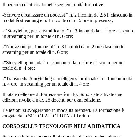
Il percorso è articolato nelle seguenti unità formative:
-Scrivere e realizzare un podcast “ n. 2 incontri da 2,5 h ciascuno in
modalità streaming e n. 1 incontro di n. 5
ore in presenza;
- “Storytelling per la gamification” n. 3 incontri da n. 2 ore ciascuno
in streaming per un totale di n. 6 ore;
-“Narrazioni per immagini” n. 3 incontri da n. 2 ore ciascuno in
streaming per un totale di n. 6 ore;
-“Storytelling in aula”
n. 2 incontri da n. 2 ore ciascuno per un
totale di n. 4 ore;
-“Transmedia Storytelling e intelligenza artificiale”
n. 1 incontro da
n. 4 ore
in streaming per un totale di n. 4 ore
Il totale delle ore di formazione è n. 30. Sono state attivate due
edizioni rivolte a max 25 docenti per ogni edizione.
Le lezioni si svolgeranno in modalità blended. La formazione è
erogata dalla SCUOLA HOLDEN di Torino.
CORSO SULLE TECNOLOGIE NELLA DIDATTICA
Percorso di formazione sull’utilizzo dei dispositivi tecnologici