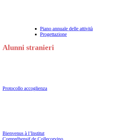
Piano annuale delle attività
Progettazione
Alunni stranieri
Protocollo accoglienza
Bienvenus à l’Institut
Compréhensif de Collecorvino