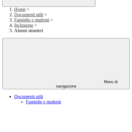
Home
>
Documenti utili
>
Famiglie e studenti
>
Inclusione
>
Alunni stranieri
Menu di
navigazione
Documenti utili
Famiglie e studenti