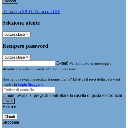
-
Entra con SPID
Entra con CIE
Seleziona utente
button close
×
Recupero password
button close
×
E-mail
Verrà inviato un messaggio
all'indirizzo indicato con le istruzioni necessarie.
Non hai una e-mail associata al nome utente? Effettua il reset della password
tramite la
Login Spaggiari
E-mail inviata, si prega di controllare la casella di posta elettronica!
Errore
Chiudi
Successo