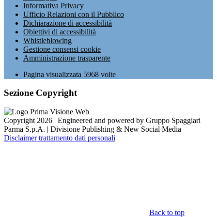
Informativa Privacy
Ufficio Relazioni con il Pubblico
Dichiarazione di accessibilità
Obiettivi di accessibilità
Whistleblowing
Gestione consensi cookie
Amministrazione trasparente
Pagina visualizzata
5968
volte
Sezione Copyright
Copyright 2026 | Engineered and powered by Gruppo Spaggiari
Parma S.p.A. | Divisione Publishing & New Social Media
Disclaimer trattamento dati personali
Back to top