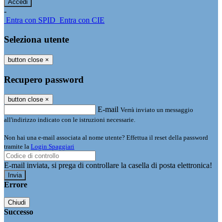
-
Entra con SPID
Entra con CIE
Seleziona utente
button close
×
Recupero password
button close
×
E-mail
Verrà inviato un messaggio
all'indirizzo indicato con le istruzioni necessarie.
Non hai una e-mail associata al nome utente? Effettua il reset della password
tramite la
Login Spaggiari
E-mail inviata, si prega di controllare la casella di posta elettronica!
Errore
Chiudi
Successo